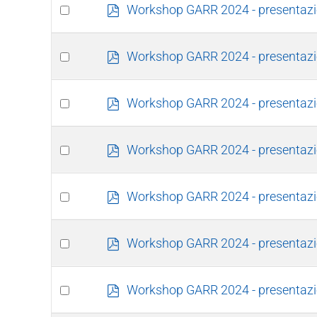
item
Select
p
Workshop GARR 2024 - presentazio
d
an
f
item
Select
p
Workshop GARR 2024 - presentazi
d
an
f
item
Select
p
Workshop GARR 2024 - presentazi
d
an
f
item
Select
p
Workshop GARR 2024 - presentazio
d
an
f
item
Select
p
Workshop GARR 2024 - presentazi
d
an
f
item
Select
p
Workshop GARR 2024 - presentazi
d
an
f
item
Select
p
Workshop GARR 2024 - presentazio
d
an