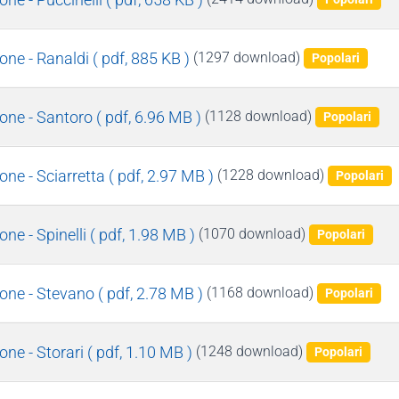
ne - Ranaldi
( pdf, 885 KB )
(1297 download)
Popolari
one - Santoro
( pdf, 6.96 MB )
(1128 download)
Popolari
ne - Sciarretta
( pdf, 2.97 MB )
(1228 download)
Popolari
e - Spinelli
( pdf, 1.98 MB )
(1070 download)
Popolari
one - Stevano
( pdf, 2.78 MB )
(1168 download)
Popolari
ne - Storari
( pdf, 1.10 MB )
(1248 download)
Popolari