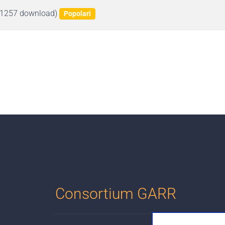
(1257 download)
Popolari
Consortium GARR