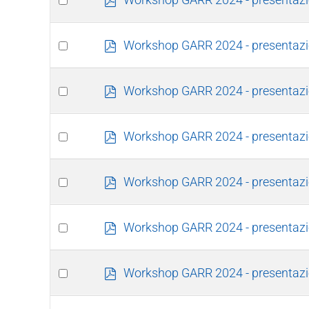
d
an
f
item
Select
p
Workshop GARR 2024 - presentazio
d
an
f
item
Select
p
Workshop GARR 2024 - presentazi
d
an
f
item
Select
p
Workshop GARR 2024 - presentazio
d
an
f
item
Select
p
Workshop GARR 2024 - presentazion
d
an
f
item
Select
p
Workshop GARR 2024 - presentazi
d
an
f
item
Select
p
Workshop GARR 2024 - presentazio
d
an
f