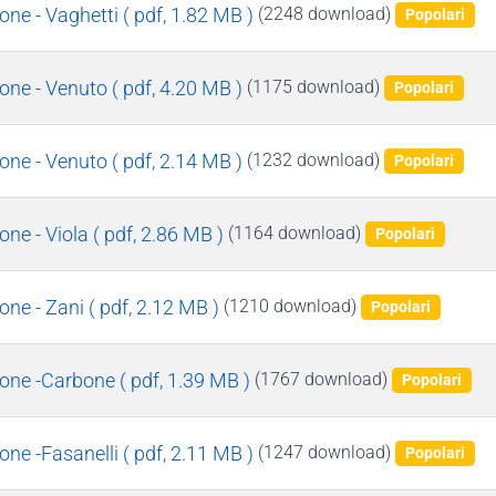
ne - Vaghetti
( pdf, 1.82 MB )
(2248 download)
Popolari
one - Venuto
( pdf, 4.20 MB )
(1175 download)
Popolari
one - Venuto
( pdf, 2.14 MB )
(1232 download)
Popolari
ne - Viola
( pdf, 2.86 MB )
(1164 download)
Popolari
one - Zani
( pdf, 2.12 MB )
(1210 download)
Popolari
one -Carbone
( pdf, 1.39 MB )
(1767 download)
Popolari
ne -Fasanelli
( pdf, 2.11 MB )
(1247 download)
Popolari