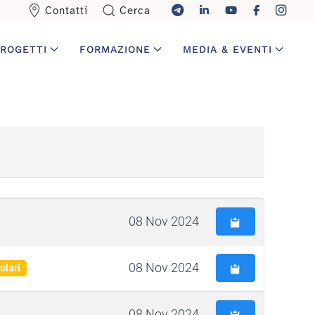
Contatti
Cerca
ROGETTI
FORMAZIONE
MEDIA & EVENTI
08 Nov 2024
08 Nov 2024
olari
08 Nov 2024