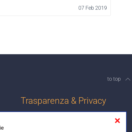
07 Feb 2019
to top
Trasparenza & Privacy
❌
Informativa sulla privacy
ie