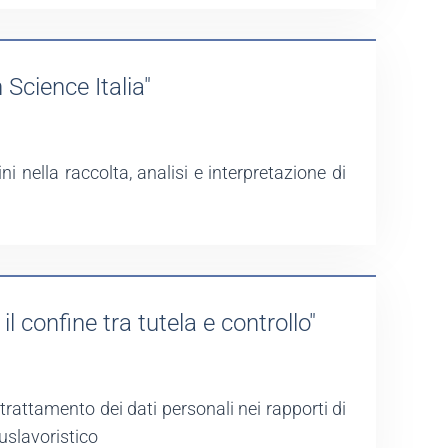
Science Italia"
i nella raccolta, analisi e interpretazione di
l confine tra tutela e controllo"
rattamento dei dati personali nei rapporti di
iuslavoristico