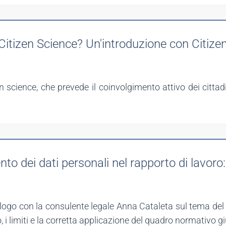
itizen Science? Un'introduzione con Citizen 
 science, che prevede il coinvolgimento attivo dei cittadin
to dei dati personali nel rapporto di lavoro: i
logo con la consulente legale Anna Cataleta sul tema del t
o, i limiti e la corretta applicazione del quadro normativo g