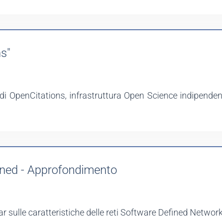
s"
di OpenCitations, infrastruttura Open Science indipendent
ined - Approfondimento
sulle caratteristiche delle reti Software Defined Network (