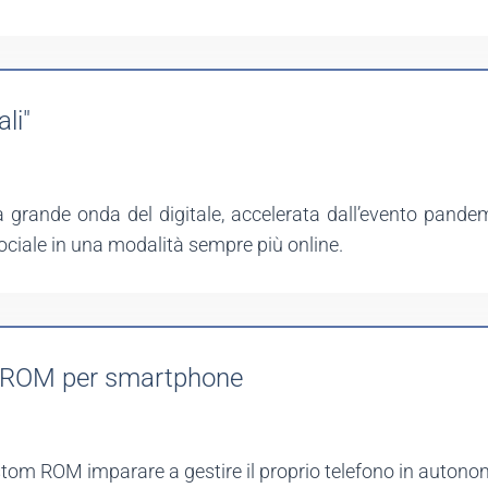
li"
 grande onda del digitale, accelerata dall’evento pandem
 sociale in una modalità sempre più online.
om ROM per smartphone
custom ROM imparare a gestire il proprio telefono in autono