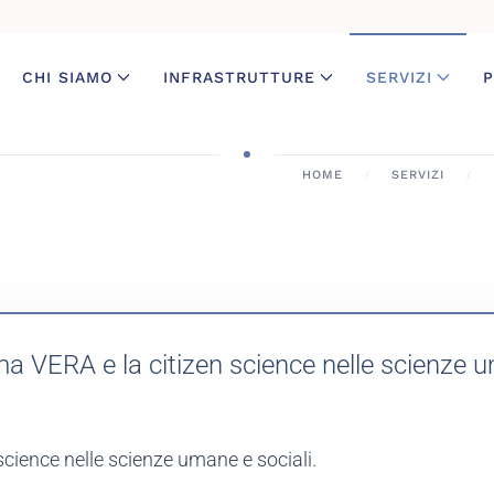
CHI SIAMO
INFRASTRUTTURE
SERVIZI
P
HOME
SERVIZI
a VERA e la citizen science nelle scienze u
science nelle scienze umane e sociali.