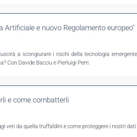
za Artificiale e nuovo Regolamento europeo"
uscirà a scongiurare i rischi della tecnologia emergente
ca? Con Davide Bacciu e Pierluigi Perri.
li e come combatterli
i veri da quella truffaldini e come proteggere i nostri dat