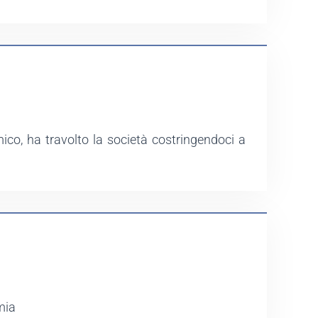
ico, ha travolto la società costringendoci a
mia