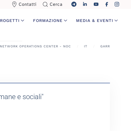
Contatti
Cerca
ROGETTI
FORMAZIONE
MEDIA & EVENTI
NETWORK OPERATIONS CENTER - NOC
IT
GARR
mane e sociali"