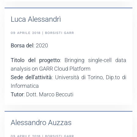
Luca Alessandrì
09 APRILE 2018 | BORSISTI GARR
Borsa del
: 2020
Titolo del progetto
: Bringing single-cell data
analysis on GARR Cloud Platform
Sede dell'attività
: Università di Torino, Dip.to di
Informatica
Tutor
: Dott. Marco Beccuti
Alessandro Auzzas
09 APRILE 2018 | BORSISTI GARR