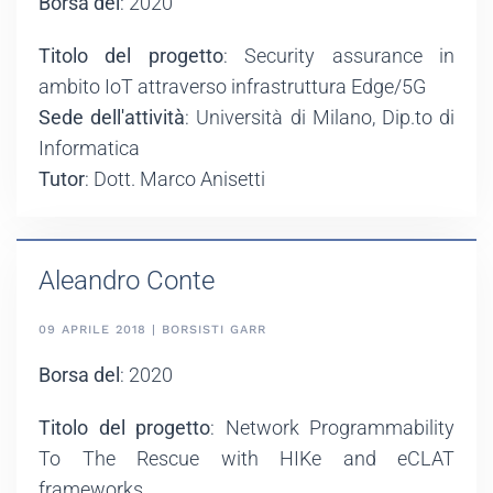
Borsa del
: 2020
Titolo del progetto
: Security assurance in
ambito IoT attraverso infrastruttura Edge/5G
Sede dell'attività
: Università di Milano, Dip.to di
Informatica
Tutor
: Dott. Marco Anisetti
Aleandro Conte
09 APRILE 2018 | BORSISTI GARR
Borsa del
: 2020
Titolo del progetto
: Network Programmability
To The Rescue with HIKe and eCLAT
frameworks