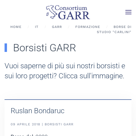
Skip to main content
HOME
IT
GARR
FORMAZIONE
BORSE DI
STUDIO "CARLINI"
Borsisti GARR
Vuoi saperne di più sui nostri borsisti e
sui loro progetti? Clicca sull'immagine.
Ruslan Bondaruc
09 APRILE 2018 | BORSISTI GARR