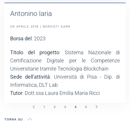
Antonino Iaria
09 APRILE 2018 | BORSISTI GARR
Borsa del
: 2023
Titolo del progetto
: Sistema Nazionale di
Certificazione Digitale per le Competenze
Universitarie tramite Tecnologia Blockchain
Sede dell'attività
: Università di Pisa - Dip. di
Informatica, DLT Lab
Tutor
: Dott.ssa Laura Emilia Maria Ricci
1
2
3
4
5
TORNA SU