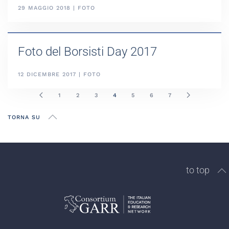
29 MAGGIO 2018 | FOTO
Foto del Borsisti Day 2017
12 DICEMBRE 2017 | FOTO
1
2
3
4
5
6
7
TORNA SU
to top