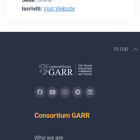
Iscriviti:
Visit Website
to top
Consortium GARR
Who we are