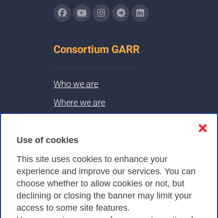
Consortium GARR
Who we are
Where we are
Contacts & PEC
❌
Use of cookies
Privacy
This site uses cookies to enhance your
experience and improve our services. You can
choose whether to allow cookies or not, but
Privacy Policy
declining or closing the banner may limit your
access to some site features.
Cookies Policy