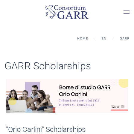
Skip to main content
HOME
EN
GARR
GARR Scholarships
"Orio Carlini" Scholarships