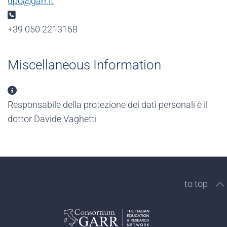
dpo@garr.it
Phone:
+39 050 2213158
Miscellaneous Information
Miscellaneous Information
Responsabile della protezione dei dati personali è il
dottor Davide Vaghetti
to top