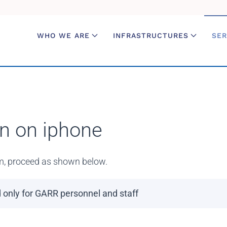
WHO WE ARE
INFRASTRUCTURES
SER
n on iphone
m, proceed as shown below.
d only for GARR personnel and staff