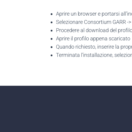
Aprire un browser e portarsi all’i
Selezionare Consortium GARR -
Procedere al download del profil
Aprire il profilo appena scaricato
Quando richiesto, inserire la pr
Terminata l’installazione, selezion