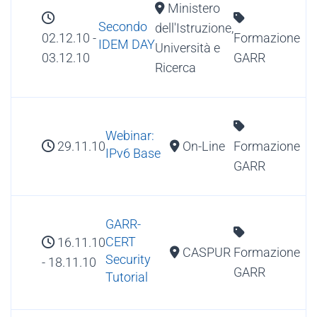
Ministero
Secondo
dell'Istruzione,
02.12.10
-
Formazione
IDEM DAY
Università e
03.12.10
GARR
Ricerca
Webinar:
29.11.10
On-Line
Formazione
IPv6 Base
GARR
GARR-
CERT
16.11.10
CASPUR
Formazione
Security
- 18.11.10
GARR
Tutorial