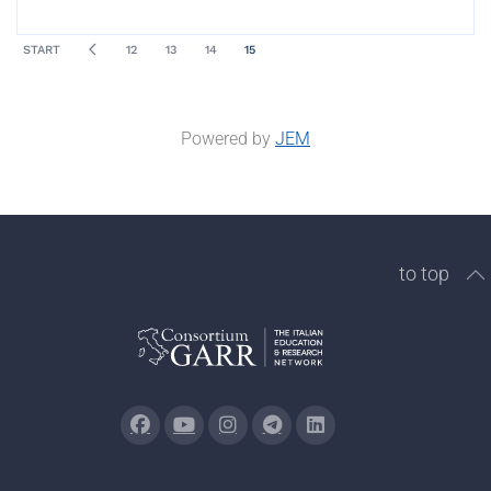
START
12
13
14
15
Powered by
JEM
to top