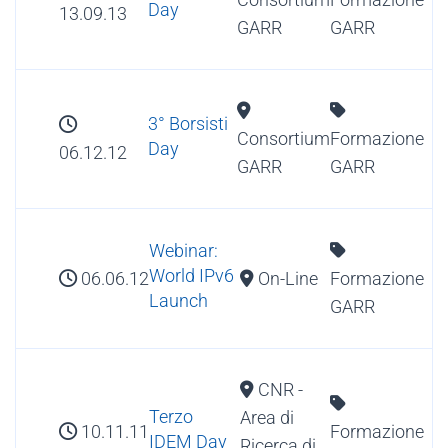
Day
13.09.13
GARR
GARR
3° Borsisti
Consortium
Formazione
Day
06.12.12
GARR
GARR
Webinar:
World IPv6
06.06.12
On-Line
Formazione
Launch
GARR
CNR -
Terzo
Area di
10.11.11
Formazione
IDEM Day
Ricerca di