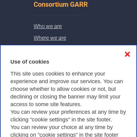
Consortium GARR
Who we are
Where we are
Contacts & PEC
❌
Use of cookies
Privacy
This site uses cookies to enhance your
experience and improve our services. You can
choose whether to allow cookies or not, but
Privacy Policy
declining or closing the banner may limit your
Cookies Policy
access to some site features.
You can review your preferences at any time by
Amministrazione trasparente
clicking "cookie settings" in the site footer.
You can review your choice at any time by
clicking on "cookie settings" in the site footer