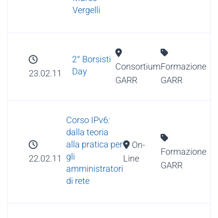
Vergelli
2° Borsisti
Consortium
Formazione
Day
23.02.11
GARR
GARR
Corso IPv6:
dalla teoria
alla pratica per
On-
Formazione
gli
22.02.11
Line
GARR
amministratori
di rete