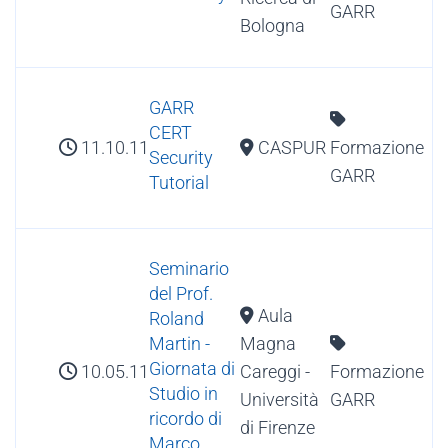
GARR
Bologna
GARR
CERT
11.10.11
CASPUR
Formazione
Security
GARR
Tutorial
Seminario
del Prof.
Aula
Roland
Magna
Martin -
Giornata di
10.05.11
Careggi -
Formazione
Studio in
Università
GARR
ricordo di
di Firenze
Marco