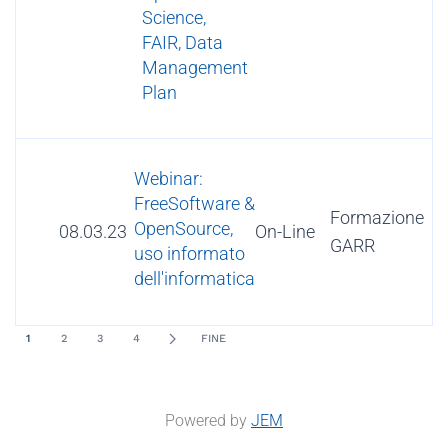
Science,
FAIR, Data
Management
Plan
Webinar:
FreeSoftware &
Formazione
OpenSource,
08.03.23
On-Line
GARR
uso informato
dell'informatica
1
2
3
4
FINE
Powered by
JEM