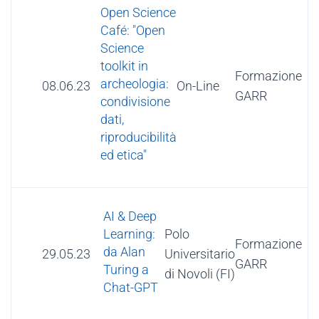
Open Science
Café: "Open
Science
toolkit in
Formazione
archeologia:
08.06.23
On-Line
GARR
condivisione
dati,
riproducibilità
ed etica"
AI & Deep
Polo
Learning:
Formazione
da Alan
29.05.23
Universitario
GARR
Turing a
di Novoli (FI)
Chat-GPT