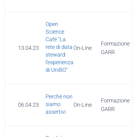
Open
Science
Café "La
Formazione
rete di data
13.04.23
On-Line
GARR
steward:
l’esperienza
di UniBO"
Perché non
Formazione
siamo
06.04.23
On-Line
GARR
assertivi