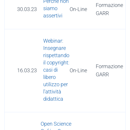
Perché non
Formazione
siamo
30.03.23
On-Line
GARR
assertivi
Webinar:
Insegnare
rispettando
il copyright:
Formazione
casi di
16.03.23
On-Line
GARR
libero
utilizzo per
l'attività
didattica
Open Science