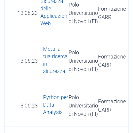
Sicurezza
Polo
delle
Formazione
13.06.23
Universitario
Applicazioni
GARR
di Novoli (FI)
Web
Metti la
Polo
tua ricerca
Formazione
13.06.23
Universitario
in
GARR
di Novoli (FI)
sicurezza
Polo
Python per
Formazione
Data
13.06.23
Universitario
GARR
Analysis
di Novoli (FI)