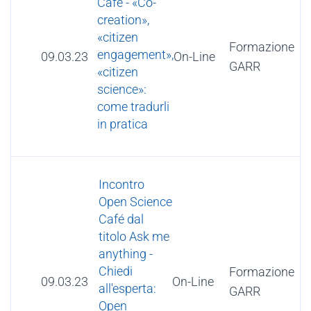
Café - «Co-
creation»,
«citizen
Formazione
engagement»,
09.03.23
On-Line
GARR
«citizen
science»:
come tradurli
in pratica
Incontro
Open Science
Café dal
titolo Ask me
anything -
Chiedi
Formazione
09.03.23
On-Line
all'esperta:
GARR
Open