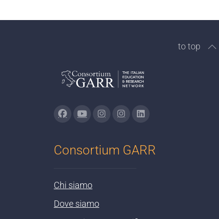
to top
Consortium GARR
Chi siamo
Dove siamo