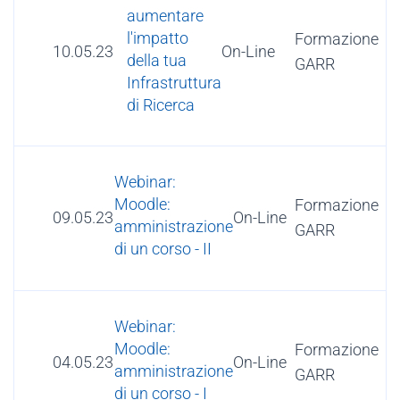
aumentare
l'impatto
Formazione
10.05.23
On-Line
della tua
GARR
Infrastruttura
di Ricerca
Webinar:
Moodle:
Formazione
09.05.23
On-Line
amministrazione
GARR
di un corso - II
Webinar:
Moodle:
Formazione
04.05.23
On-Line
amministrazione
GARR
di un corso - I