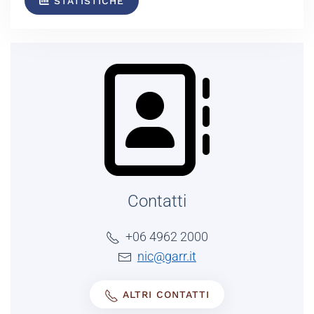
STATISTICHE
Contatti
+06 4962 2000
nic@garr.it
ALTRI CONTATTI