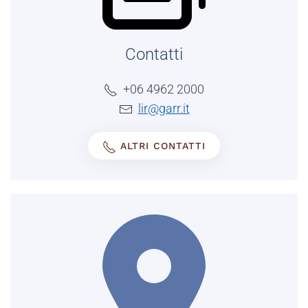
Contatti
+06 4962 2000
lir@garr.it
ALTRI CONTATTI