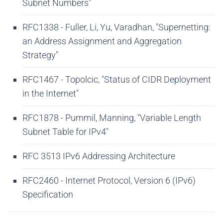
Subnet Numbers"
RFC1338 - Fuller, Li, Yu, Varadhan, "Supernetting:
an Address Assignment and Aggregation
Strategy"
RFC1467 - Topolcic, "Status of CIDR Deployment
in the Internet"
RFC1878 - Pummil, Manning, "Variable Length
Subnet Table for IPv4"
RFC 3513 IPv6 Addressing Architecture
RFC2460 - Internet Protocol, Version 6 (IPv6)
Specification