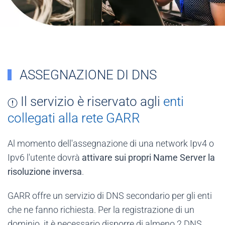
ASSEGNAZIONE DI DNS
Il servizio è riservato agli
enti
collegati alla rete GARR
Al momento dell'assegnazione di una network Ipv4 o
Ipv6 l'utente dovrà
attivare sui propri Name Server la
risoluzione inversa
.
GARR offre un servizio di DNS secondario per gli enti
che ne fanno richiesta. Per la registrazione di un
dominio .it è necessario disporre di almeno 2 DNS