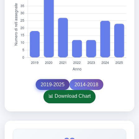
2019-2025
2014-2018
📊 Download Chart