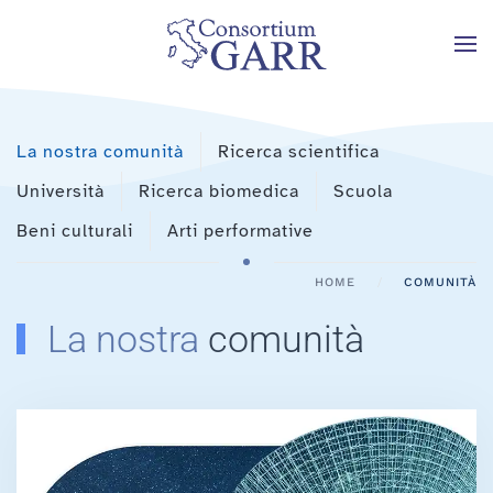
Skip to main content
La nostra comunità
Ricerca scientifica
Università
Ricerca biomedica
Scuola
Beni culturali
Arti performative
HOME
COMUNITÀ
La nostra
comunità