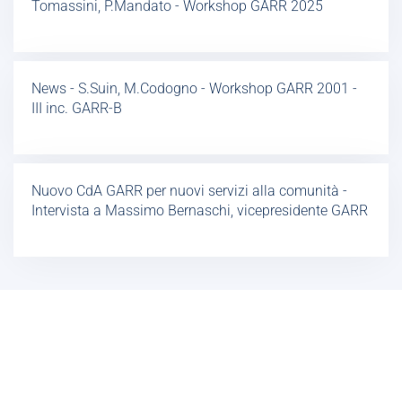
Tomassini, P.Mandato - Workshop GARR 2025
News - S.Suin, M.Codogno - Workshop GARR 2001 -
III inc. GARR-B
Nuovo CdA GARR per nuovi servizi alla comunità -
Intervista a Massimo Bernaschi, vicepresidente GARR