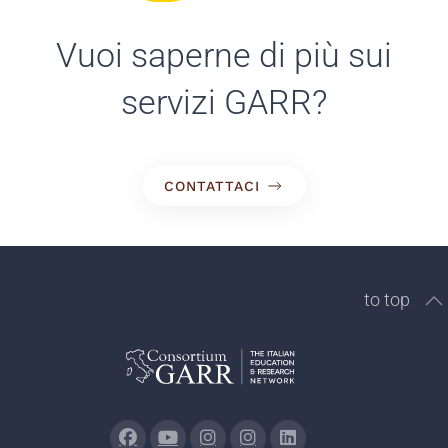
CONTATTACI
to top