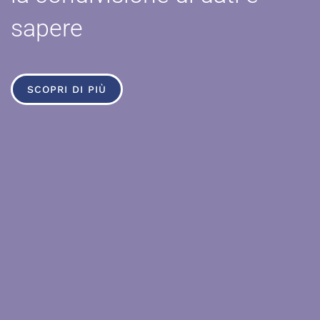
sapere
SCOPRI DI PIÙ