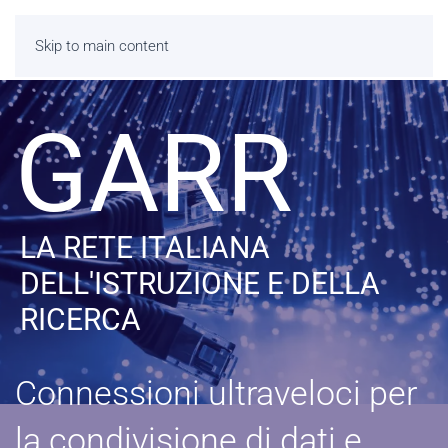
Skip to main content
GARR
LA RETE ITALIANA
DELL'ISTRUZIONE E DELLA
RICERCA
Connessioni ultraveloci per
la condivisione di dati e