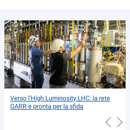
GARR ospita a Roma il GÉANT Board
of Directors