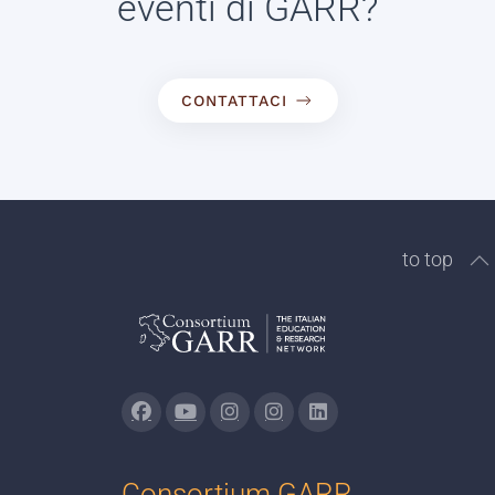
eventi di GARR?
CONTATTACI
to top
Consortium GARR