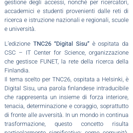
gestione degli accessi, nonché per ricercatori,
accademici e studenti provenienti dalle reti di
ricerca e istruzione nazionali e regionali, scuole
e università.
L’edizione
TNC26 “Digital Sisu”
è ospitata da
CSC – IT Center for Science, organizzazione
che gestisce FUNET, la rete della ricerca della
Finlandia.
Il tema scelto per TNC26, ospitata a Helsinki, è
Digital Sisu, una parola finlandese intraducibile
che rappresenta un insieme di forza interiore,
tenacia, determinazione e coraggio, soprattutto
di fronte alle avversità. In un mondo in continua
trasformazione, questo concetto risulta
particolarmente significativo: come comunità,