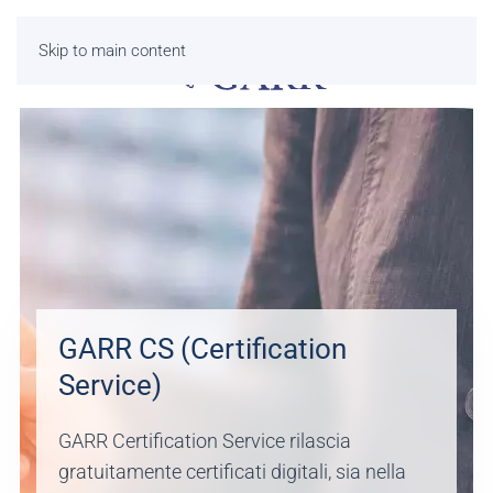
Skip to main content
GARR CS (Certification
Service)
GARR Certification Service rilascia
gratuitamente certificati digitali, sia nella