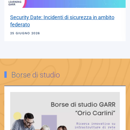
Design system .italia: interfacce pubbliche più
accessibili, by design
01 LUGLIO 2026
Borse di studio