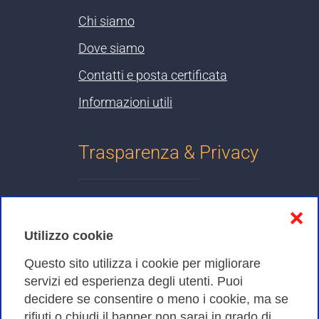
Chi siamo
Dove siamo
Contatti e posta certificata
Informazioni utili
Trasparenza & Privacy
Informativa sulla privacy
❌
Cookies Policy
Utilizzo cookie
Amministrazione trasparente
Questo sito utilizza i cookie per migliorare
servizi ed esperienza degli utenti. Puoi
Bandi di Gara
decidere se consentire o meno i cookie, ma se
rifiuti o chiudi il banner non sarai in grado di