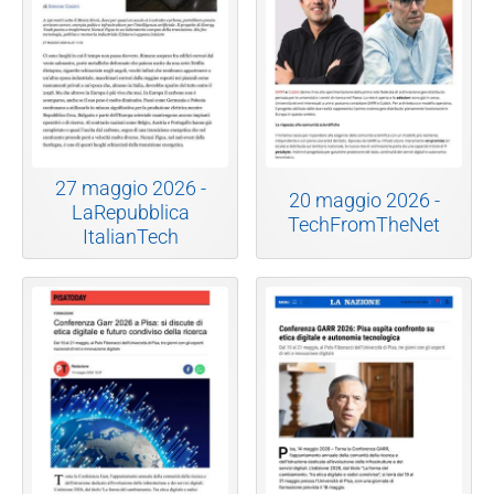
27 maggio 2026 -
20 maggio 2026 -
LaRepubblica
TechFromTheNet
ItalianTech