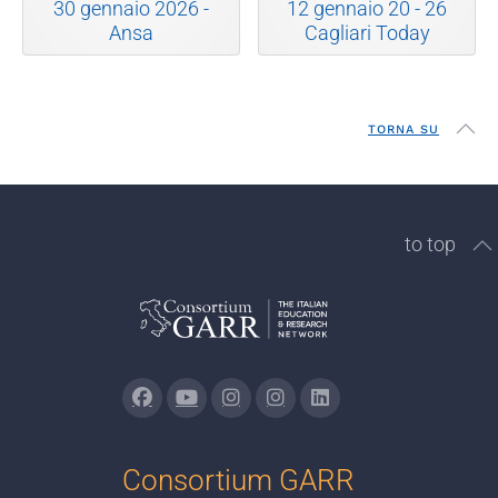
30 gennaio 2026 -
12 gennaio 20 - 26
Ansa
Cagliari Today
TORNA SU
to top
Consortium GARR