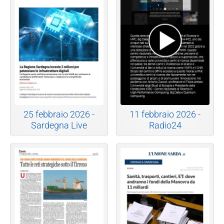
25 febbraio 2026 -
11 febbraio 2026 -
Sardegna Live
Radio24