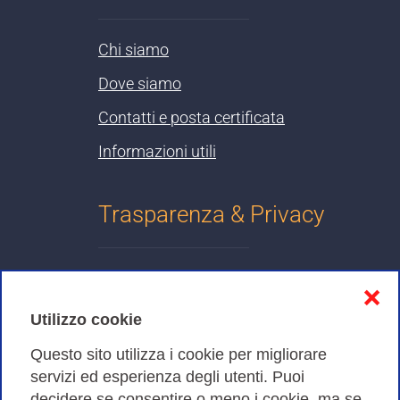
Chi siamo
Dove siamo
Contatti e posta certificata
Informazioni utili
Trasparenza & Privacy
Informativa sulla privacy
❌
Cookies Policy
Utilizzo cookie
Amministrazione trasparente
Questo sito utilizza i cookie per migliorare
servizi ed esperienza degli utenti. Puoi
Bandi di Gara
decidere se consentire o meno i cookie, ma se