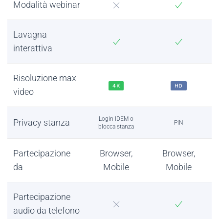
Modalità webinar
Lavagna
interattiva
Risoluzione max
4K
HD
video
Login IDEM o
Privacy stanza
PIN
blocca stanza
Partecipazione
Browser,
Browser,
da
Mobile
Mobile
Partecipazione
audio da telefono