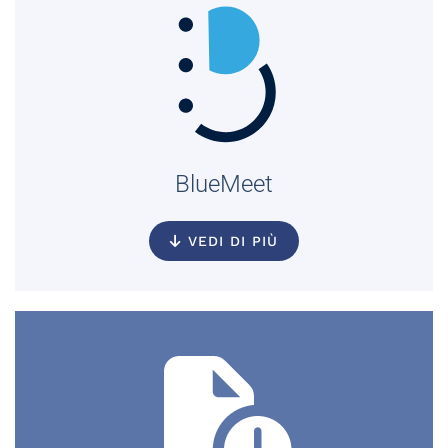
BlueMeet
VEDI DI PIÙ