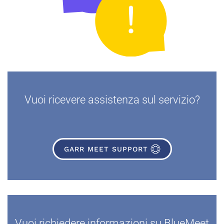
Vuoi ricevere assistenza sul servizio?
GARR MEET SUPPORT
Vuoi richiedere informazioni su BlueMeet