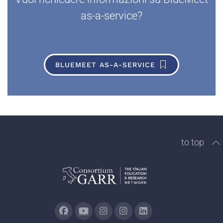
as-a-service?
BLUEMEET AS-A-SERVICE
to top