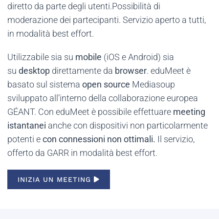
diretto da parte degli utenti.Possibilità di
moderazione dei partecipanti. Servizio aperto a tutti,
in modalità best effort.
Utilizzabile sia su
mobile
(iOS e Android) sia
su
desktop
direttamente da
browser
. eduMeet è
basato sul sistema
open source
Mediasoup
sviluppato all’interno della collaborazione europea
GÉANT. Con eduMeet è possibile effettuare
meeting
istantanei
anche con dispositivi non particolarmente
potenti e
con connessioni non ottimali.
Il servizio,
offerto da GARR in modalità best effort.
INIZIA UN MEETING