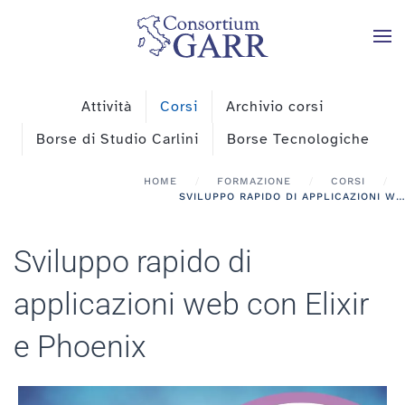
Skip to main content
Attività
Corsi
Archivio corsi
Borse di Studio Carlini
Borse Tecnologiche
HOME
FORMAZIONE
CORSI
SVILUPPO RAPIDO DI APPLICAZIONI WEB CON ELIXIR E PHOENIX
Sviluppo rapido di
applicazioni web con Elixir
e Phoenix