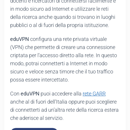
docenti e ricercatori di connettersi facilmente e
in modo sicuro ad Internet e utilizzare le reti
della ricerca anche quando si trovano in luoghi
pubblici o al di fuori della propria istituzione.
eduVPN
configura una rete privata virtuale
(VPN) che permette di creare una connessione
criptata per l’accesso diretto alla rete. In questo
modo, potrai connetterti a Internet in modo
sicuro e veloce senza timore che il tuo traffico
possa essere intercettato.
Con
eduVPN
puoi accedere alla
rete GARR
anche al di fuori dell’Italia oppure puoi scegliere
di connetterti ad un’altra rete della ricerca estera
che aderisce al servizio.