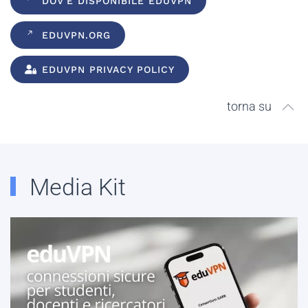
DOV'É DISPONIBILE EDUVPN
EDUVPN.ORG
EDUVPN PRIVACY POLICY
torna su
Media Kit