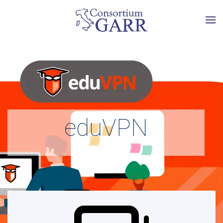
Skip to main content
eduVPN