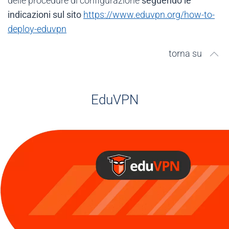
delle procedure di configurazione
seguendo le
indicazioni sul sito
https://www.eduvpn.org/how-to-
deploy-eduvpn
torna su
EduVPN