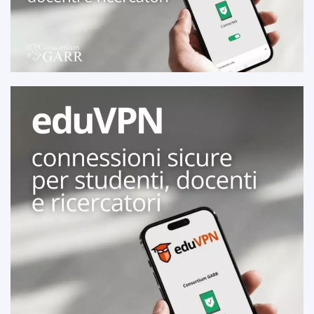
SCARICA
SCARICA