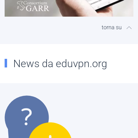
torna su
News da eduvpn.org