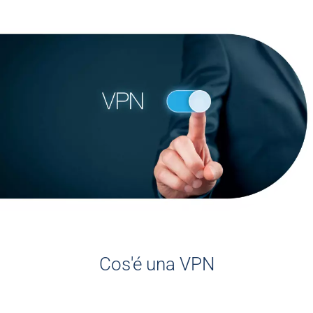
Cos'é una VPN