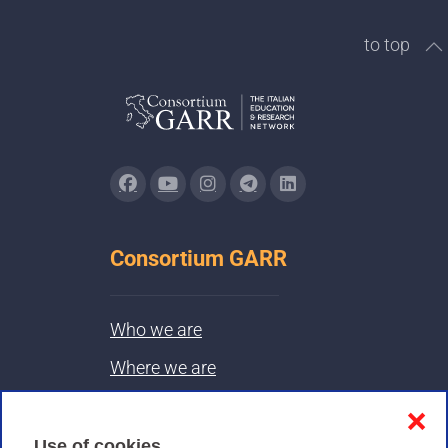
to top
Consortium GARR
Who we are
Where we are
Contacts & PEC
❌
Use of cookies