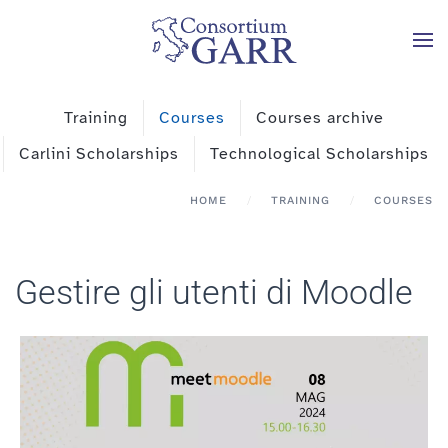
Skip to main content
Training
Courses
Courses archive
Carlini Scholarships
Technological Scholarships
HOME
TRAINING
COURSES
Gestire gli utenti di Moodle