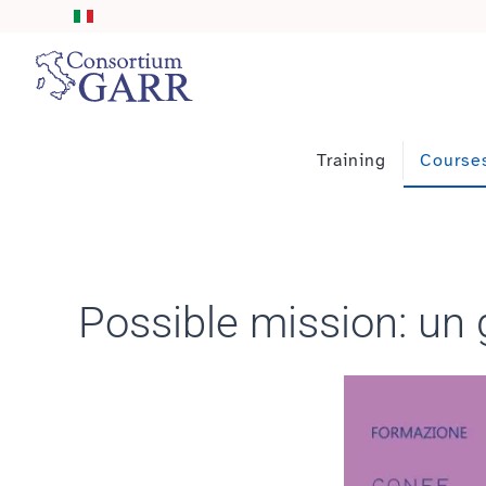
Skip to main content
Training
Course
Possible mission: un 