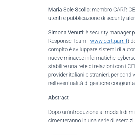
Maria Sole Scollo:
membro GARR-CERT d
utenti e pubblicazione di security aler
Simona Venuti:
è security manager p
Response Team -
www.cert.garr.it
) d
compito è sviluppare sistemi di autom
nuove minacce informatiche, cybersec
stabilire una rete di relazioni con i 
provider italiani e stranieri, per condi
nell'eventualità di gestione congiunta
Abstract
Dopo un'introduzione ai modelli di mina
cimenteranno in una serie di esercizi 