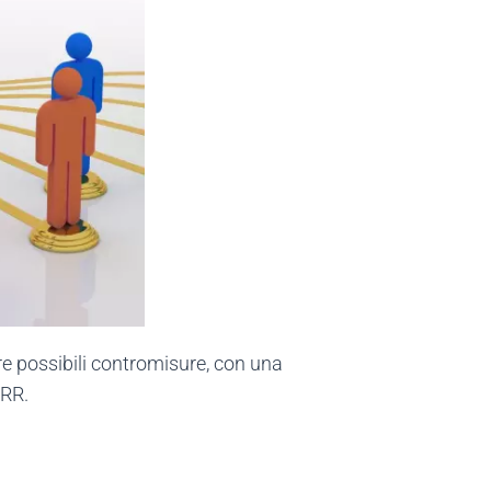
uare possibili contromisure, con una
ARR.