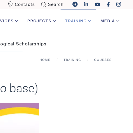
Contacts
Search
VICES
PROJECTS
TRAINING
MEDIA
ogical Scholarships
HOME
TRAINING
COURSES
lo base)