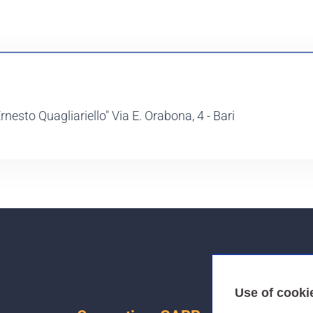
nesto Quagliariello" Via E. Orabona, 4 - Bari
Use of cooki