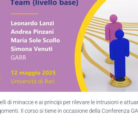
li di minacce e ai principi per rilevare le intrusioni e att
 argomenti. Il corso si tiene in occasione della Conferenza G