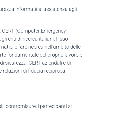
rezza informatica, assistenza agli
ARR-CERT (Computer Emergency
li enti di ricerca italiani. Il suo
atici e fare ricerca nell'ambito delle
rte fondamentale del proprio lavoro è
 di sicurezza, CERT aziendali e di
e relazioni di fiducia reciproca
ili contromisure, i partecipanti si