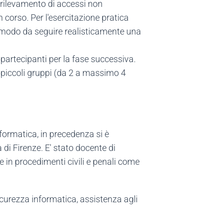
, rilevamento di accessi non
in corso. Per l'esercitazione pratica
 in modo da seguire realisticamente una
 partecipanti per la fase successiva.
i piccoli gruppi (da 2 a massimo 4
ormatica, in precedenza si è
 di Firenze. E' stato docente di
te in procedimenti civili e penali come
curezza informatica, assistenza agli