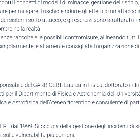
dotti i concetti di modelli di minacce, gestione del rischio
e per mitigare il rischio e ridurre gli effetti di un attacco 
e dei sistemi sotto attacco, e gli esercizi sono strutturati
rere nella realtà.
nze raccolte e le possibili contromisure, allineando tutti i
 singolarmente, è altamente consigliata l'organizzazione d
nsabile del GARR-CERT. Laurea in Fisica, dottorato in Inf
ti per il Dipartimento di Fisica e Astronomia dell'Università
sica e Astrofisica dell'Ateneo fiorentino e consulente di par
 dal 1999. Si occupa della gestione degli incidenti di si
t sulle vulnerabilità più comuni.