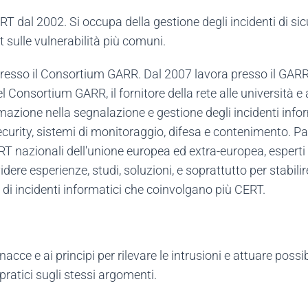
al 2002. Si occupa della gestione degli incidenti di sicu
t sulle vulnerabilità più comuni.
resso il Consortium GARR. Dal 2007 lavora presso il G
el Consortium GARR, il fornitore della rete alle università e ag
azione nella segnalazione e gestione degli incidenti inform
urity, sistemi di monitoraggio, difesa e contenimento. Pa
CERT nazionali dell'unione europea ed extra-europea, esperti
videre esperienze, studi, soluzioni, e soprattutto per stabilir
 di incidenti informatici che coinvolgano più CERT.
cce e ai principi per rilevare le intrusioni e attuare possib
pratici sugli stessi argomenti.