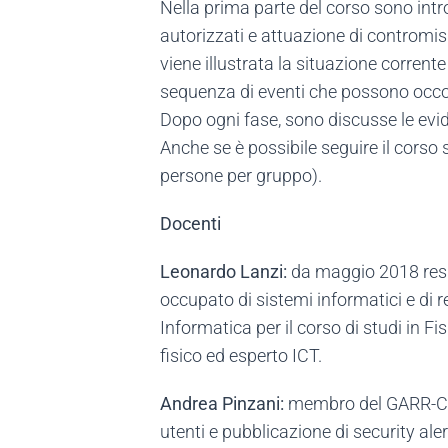
Nella prima parte del corso sono intro
autorizzati e attuazione di contromisur
viene illustrata la situazione corrent
sequenza di eventi che possono occor
Dopo ogni fase, sono discusse le evide
Anche se è possibile seguire il corso
persone per gruppo).
Docenti
Leonardo Lanzi:
da maggio 2018 respo
occupato di sistemi informatici e di re
Informatica per il corso di studi in Fi
fisico ed esperto ICT.
Andrea Pinzani:
membro del GARR-CERT
utenti e pubblicazione di security aler