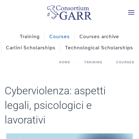
Skip to main content
Training
Courses
Courses archive
Carlini Scholarships
Technological Scholarships
HOME
TRAINING
COURSES
Cyberviolenza: aspetti
legali, psicologici e
lavorativi