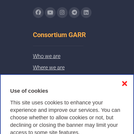
Consortium GARR
Who we are
Where we are
Contacts & PEC
❌
Use of cookies
Privacy
This site uses cookies to enhance your
experience and improve our services. You can
choose whether to allow cookies or not, but
Privacy Policy
declining or closing the banner may limit your
Cookies Policy
access to some site features.