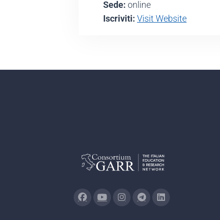
Sede:
online
Iscriviti:
Visit Website