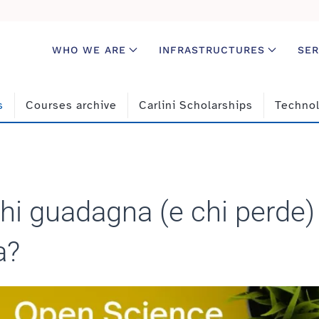
WHO WE ARE
INFRASTRUCTURES
SER
s
Courses archive
Carlini Scholarships
Technol
hi guadagna (e chi perde)
a?