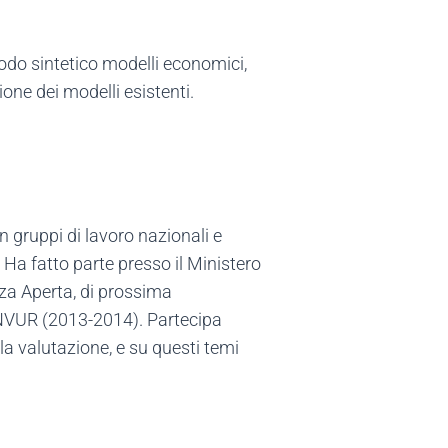
odo sintetico modelli economici,
zione dei modelli esistenti.
n gruppi di lavoro nazionali e
 Ha fatto parte presso il Ministero
nza Aperta, di prossima
ANVUR (2013-2014). Partecipa
la valutazione, e su questi temi