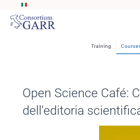
Skip to main content
Training
Course
Open Science Café: C
dell'editoria scientific