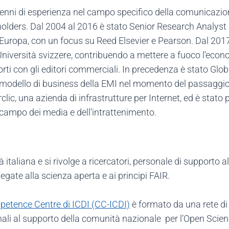
nni di esperienza nel campo specifico della comunicazione 
akeholders. Dal 2004 al 2016 è stato Senior Research Analy
 Europa, con un focus su Reed Elsevier e Pearson. Dal 201
Università svizzere, contribuendo a mettere a fuoco l’econ
porti con gli editori commerciali. In precedenza è stato Glo
odello di business della EMI nel momento del passaggio a
ic, una azienda di infrastrutture per Internet, ed è stato 
campo dei media e dell’intrattenimento.
 italiana e si rivolge a ricercatori, personale di supporto all
egate alla scienza aperta e ai principi FAIR.
etence Centre di ICDI (CC-ICDI)
è formato da una rete di e
li al supporto della comunità nazionale per l’Open Science