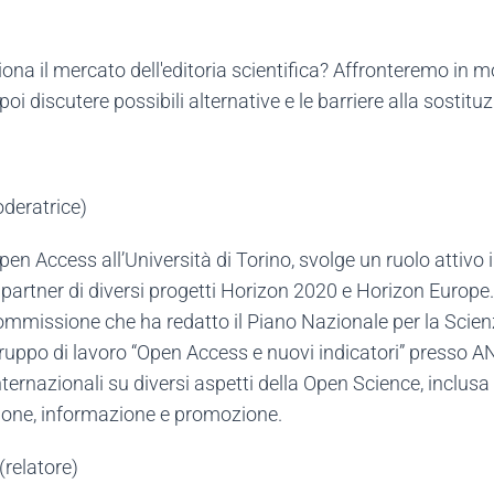
na il mercato dell'editoria scientifica? Affronteremo in m
r poi discutere possibili alternative e le barriere alla sostitu
oderatrice)
en Access all’Università di Torino, svolge un ruolo attivo i
 partner di diversi progetti Horizon 2020 e Horizon Europe.
 Commissione che ha redatto il Piano Nazionale per la Scie
ruppo di lavoro “Open Access e nuovi indicatori” presso 
ernazionali su diversi aspetti della Open Science, inclusa 
zione, informazione e promozione.
(relatore)