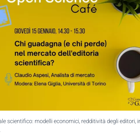
e scientifico: modelli economici, redditività degli editori, in
.