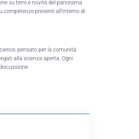
ione su temi e novità del panorama
u competenze presenti all’interno di
cience, pensato per la comunità
 legati alla scienza aperta. Ogni
 discussione.