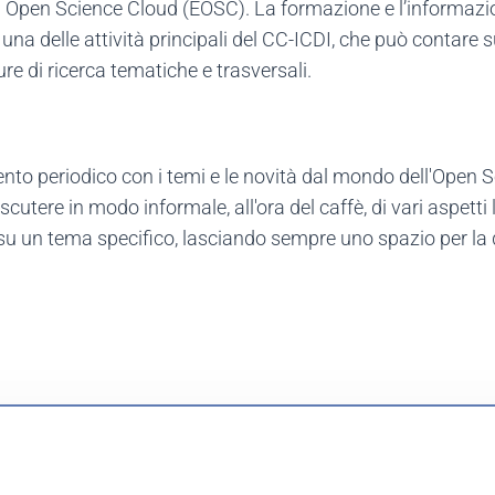
an Open Science Cloud (EOSC). La formazione e l’informaz
a delle attività principali del CC-ICDI, che può contare s
ture di ricerca tematiche e trasversali.
o periodico con i temi e le novità dal mondo dell'Open S
iscutere in modo informale, all'ora del caffè, di vari aspetti
 su un tema specifico, lasciando sempre uno spazio per la