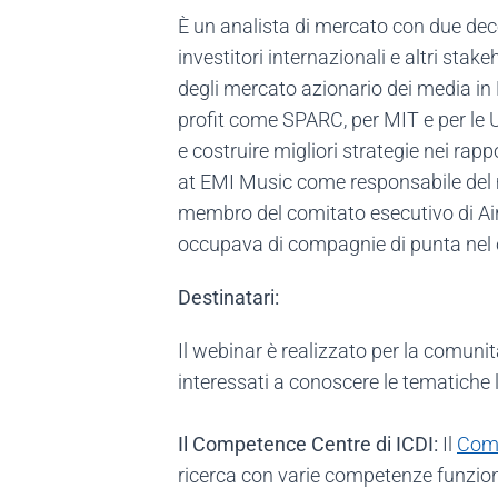
È un analista di mercato con due dece
investitori internazionali e altri st
degli mercato azionario dei media in
profit come SPARC, per MIT e per le 
e costruire migliori strategie nei rap
at EMI Music come responsabile del m
membro del comitato esecutivo di Aircl
occupava di compagnie di punta nel 
Destinatari:
Il webinar è realizzato per la comunità
interessati a conoscere le tematiche l
Il Competence Centre di ICDI:
Il
Comp
ricerca con varie competenze funziona