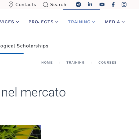
Contacts
Search
VICES
PROJECTS
TRAINING
MEDIA
ogical Scholarships
HOME
TRAINING
COURSES
 nel mercato