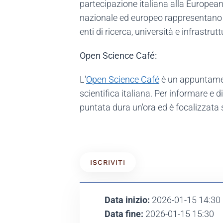
partecipazione italiana alla Europe
nazionale ed europeo rappresentano un
enti di ricerca, università e infrastrut
Open Science Café:
L'
Open Science Café
è un appuntament
scientifica italiana. Per informare e d
puntata dura un'ora ed è focalizzata
ISCRIVITI
Data inizio:
2026-01-15 14:30
Data fine:
2026-01-15 15:30