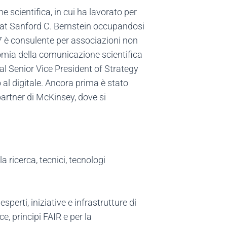
scientifica, in cui ha lavorato per
st at Sanford C. Bernstein occupandosi
7 è consulente per associazioni non
omia della comunicazione scientifica
bal Senior Vice President of Strategy
l digitale. Ancora prima è stato
partner di McKinsey, dove si
a ricerca, tecnici, tecnologi
sperti, iniziative e infrastrutture di
, principi FAIR e per la