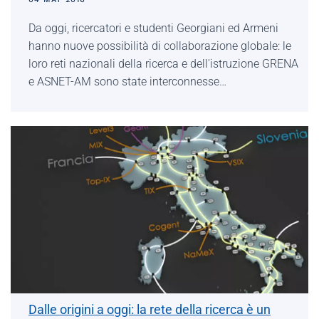
Da oggi, ricercatori e studenti Georgiani ed Armeni
hanno nuove possibilità di collaborazione globale: le
loro reti nazionali della ricerca e dell'istruzione GRENA
e ASNET-AM sono state interconnesse…
Dalle origini a oggi: la rete della ricerca è un