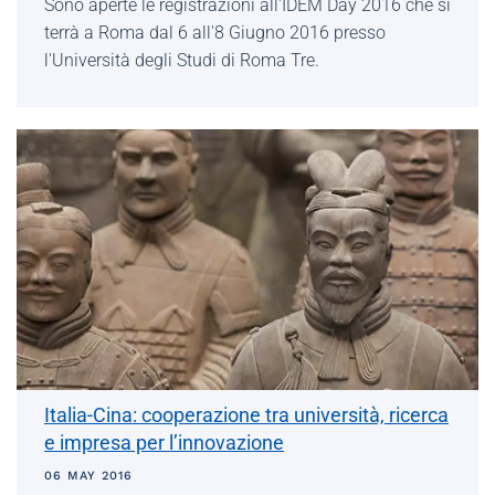
Sono aperte le registrazioni all'IDEM Day 2016 che si
terrà a Roma dal 6 all'8 Giugno 2016 presso
l'Università degli Studi di Roma Tre.
Italia-Cina: cooperazione tra università, ricerca
e impresa per l’innovazione
06 MAY 2016