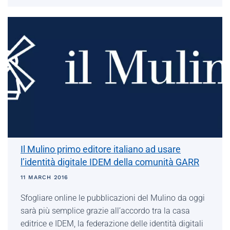
Il Mulino primo editore italiano ad usare
l’identità digitale IDEM della comunità GARR
11 MARCH 2016
Sfogliare online le pubblicazioni del Mulino da oggi
sarà più semplice grazie all’accordo tra la casa
editrice e IDEM, la federazione delle identità digitali