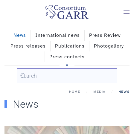
Skip to main content
News
International news
Press Review
Press releases
Publications
Photogallery
Press contacts
HOME
MEDIA
NEWS
News