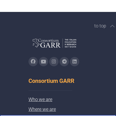
to top
Consortium GARR
Who we are
Where we are