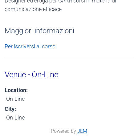
Designer ed eroga per GARR corsi in materia di
comunicazione efficace
Maggiori informazioni
Per iscriversi al corso
Venue - On-Line
Location:
On-Line
City:
On-Line
Powered by
JEM