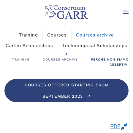
Skip to main content
Training
Courses
Courses archive
Carlini Scholarships
Technological Scholarships
TRAINING
COURSES ARCHIVE
PERCHÉ NON SIAMO
ASSERTIVI
COURSES OFFERED STARTING FROM
SEPTEMBER 2023
PDF