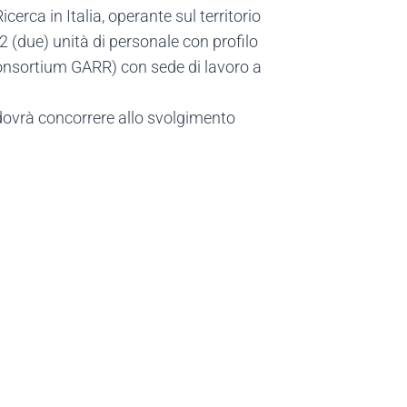
icerca in Italia, operante sul territorio
2 (due) unità di personale con profilo
onsortium GARR) con sede di lavoro a
 dovrà concorrere allo svolgimento