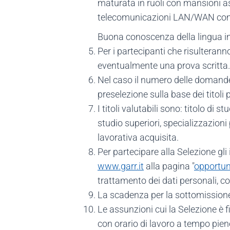
maturata in ruoli con mansioni assi
telecomunicazioni LAN/WAN co
Buona conoscenza della lingua ing
Per i partecipanti che risulterann
eventualmente una prova scritta.
Nel caso il numero delle domande r
preselezione sulla base dei titol
I titoli valutabili sono: titolo di s
studio superiori, specializzazioni
lavorativa acquisita.
Per partecipare alla Selezione gl
www.garr.it
alla pagina "
opportuni
trattamento dei dati personali, co
La scadenza per la sottomissione 
Le assunzioni cui la Selezione è 
con orario di lavoro a tempo pie