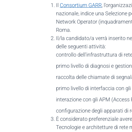
Il
Consortium GARR
, l'organizzaz
nazionale, indice una Selezione p
Network Operator (inquadramento 
Roma.
Il/la candidato/a verrà inserito 
delle seguenti attività:
controllo dell'infrastruttura di re
primo livello di diagnosi e gestion
raccolta delle chiamate di segnal
primo livello di interfaccia con g
interazione con gli APM (Access P
configurazione degli apparati di 
È considerato preferenziale aver
Tecnologie e architetture di rete