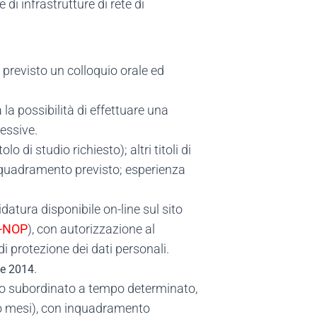
 di infrastrutture di rete di
è previsto un colloquio orale ed
la possibilità di effettuare una
essive.
o di studio richiesto); altri titoli di
'inquadramento previsto; esperienza
atura disponibile on-line sul sito
-NOP
), con autorizzazione al
i protezione dei dati personali.
.
le 2014
tipo subordinato a tempo determinato,
tto mesi), con inquadramento