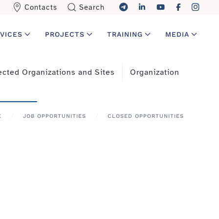
Contacts
Search
VICES
PROJECTS
TRAINING
MEDIA
cted Organizations and Sites
Organization
E
JOB OPPORTUNITIES
CLOSED OPPORTUNITIES