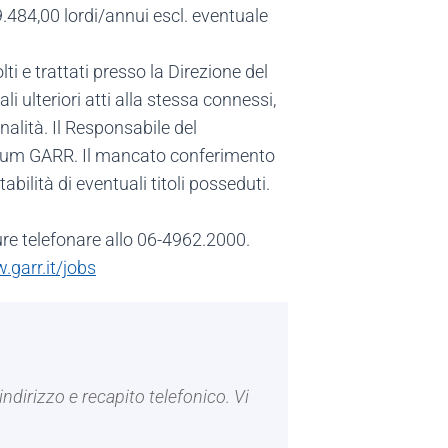
29.484,00 lordi/annui escl. eventuale
lti e trattati presso la Direzione del
ulteriori atti alla stessa connessi,
nalità. Il Responsabile del
rtium GARR. Il mancato conferimento
abilità di eventuali titoli posseduti.
e telefonare allo 06-4962.2000.
.garr.it/jobs
indirizzo e recapito telefonico. Vi