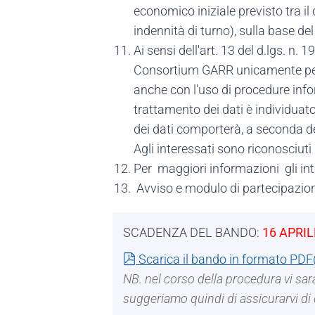
economico iniziale previsto tra il
indennità di turno), sulla base 
Ai sensi dell'art. 13 del d.lgs. n. 
Consortium GARR unicamente per la
anche con l'uso di procedure infor
trattamento dei dati è individua
dei dati comporterà, a seconda dei 
Agli interessati sono riconosciuti i 
Per maggiori informazioni gli in
Avviso e modulo di partecipazione
SCADENZA DEL BANDO:
16 APRIL
pdf
Scarica il bando in formato PDF
NB. nel corso della procedura vi sarà
suggeriamo quindi di assicurarvi di