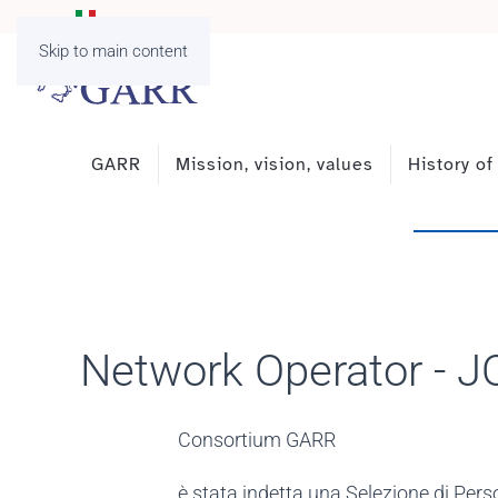
Skip to main content
GARR
Mission, vision, values
History o
Network Operator - 
Consortium GARR
è stata indetta una Selezione di Perso