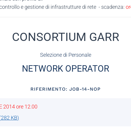
trollo e gestione di infrastrutture di rete - scadenza:
or
CONSORTIUM GARR
Selezione di Personale
NETWORK OPERATOR
RIFERIMENTO: JOB-14-NOP
E 2014 ore 12.00
(
282 KB
)