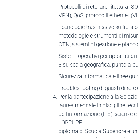
Protocolli di rete: architettura 
VPN), QoS, protocolli ethernet (
Tecnologie trasmissive su fibra ot
metodologie e strumenti di misura
OTN, sistemi di gestione e piano d
Sistemi operativi per apparati di r
3 su scala geografica, punto-a-p
Sicurezza informatica e linee guid
Troubleshooting di guasti di ret
Per la partecipazione alla Selezio
laurea triennale in discipline tecn
dell'informazione (L-8), scienze 
- OPPURE -
diploma di Scuola Superiore e un