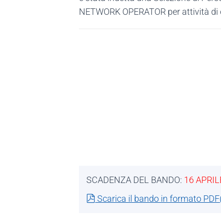
NETWORK OPERATOR per attività di con
SCADENZA DEL BANDO:
16 APRIL
pdf
Scarica il bando in formato PDF