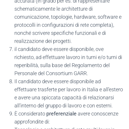
accurata (in grado per es. di rappresentare
schematicamente le architetture di
comunicazione, topologie, hardware, software e
protocolli in configurazioni di rete completa),
nonché scrivere specifiche funzionali e di
realizzazione dei progetti.
il candidato deve essere disponibile, ove
richiesto, ad effettuare lavoro in turni e/o turni di
reperibilità, sulla base del Regolamento del
Personale del Consortium GARR.
Il candidato deve essere disponibile ad
effettuare trasferte per lavoro in Italia e all’estero
e avere una spiccata capacità di relazionarsi
all’interno del gruppo di lavoro e con esterni.
È considerato
preferenziale
avere conoscenze
approfondite di: