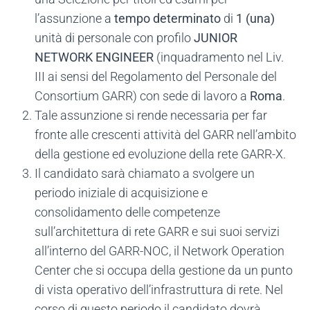
l’assunzione a
tempo determinato
di
1 (una)
unità di personale con profilo
JUNIOR
NETWORK ENGINEER
(inquadramento nel Liv.
III ai sensi del Regolamento del Personale del
Consortium GARR) con sede di lavoro a
Roma
.
Tale assunzione si rende necessaria per far
fronte alle crescenti attività del GARR nell’ambito
della gestione ed evoluzione della rete GARR-X.
Il candidato sarà chiamato a svolgere un
periodo iniziale di acquisizione e
consolidamento delle competenze
sull’architettura di rete GARR e sui suoi servizi
all’interno del GARR-NOC, il Network Operation
Center che si occupa della gestione da un punto
di vista operativo dell’infrastruttura di rete. Nel
corso di questo periodo il candidato dovrà