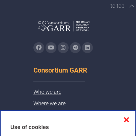
to top
Consortium GARR
Who we are
Where we are
Contacts & PEC
❌
Use of cookies