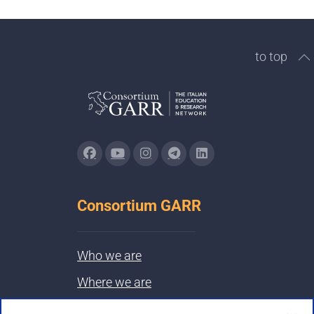
to top
Consortium GARR
Who we are
Where we are
Contacts & PEC