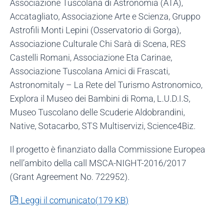
Associazione Tuscolana di Astronomia (ATA),
Accatagliato, Associazione Arte e Scienza, Gruppo
Astrofili Monti Lepini (Osservatorio di Gorga),
Associazione Culturale Chi Sarà di Scena, RES
Castelli Romani, Associazione Eta Carinae,
Associazione Tuscolana Amici di Frascati,
Astronomitaly – La Rete del Turismo Astronomico,
Explora il Museo dei Bambini di Roma, L.U.D.I.S,
Museo Tuscolano delle Scuderie Aldobrandini,
Native, Sotacarbo, STS Multiservizi, Science4Biz.
Il progetto è finanziato dalla Commissione Europea
nell’ambito della call MSCA-NIGHT-2016/2017
(Grant Agreement No. 722952).
pdf
Leggi il comunicato
(
179 KB
)