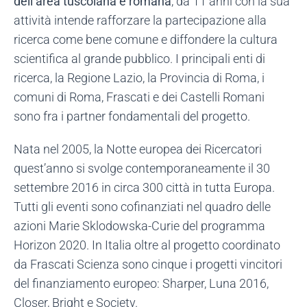
dell’area tuscolana e romana
, da 11 anni con la sua
attività intende rafforzare la partecipazione alla
ricerca come bene comune e diffondere la cultura
scientifica al grande pubblico. I principali enti di
ricerca, la Regione Lazio, la Provincia di Roma, i
comuni di Roma, Frascati e dei Castelli Romani
sono fra i partner fondamentali del progetto.
Nata nel 2005, la Notte europea dei Ricercatori
quest’anno si svolge contemporaneamente il 30
settembre 2016 in circa 300 città in tutta Europa.
Tutti gli eventi sono cofinanziati nel quadro delle
azioni Marie Sklodowska-Curie del programma
Horizon 2020. In Italia oltre al progetto coordinato
da Frascati Scienza sono cinque i progetti vincitori
del finanziamento europeo: Sharper, Luna 2016,
Closer, Bright e Society.