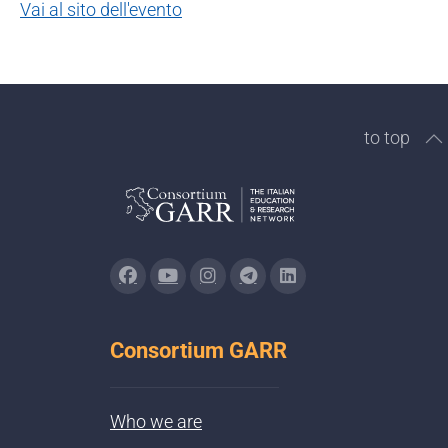
Vai al sito dell'evento
to top
Consortium GARR
Who we are