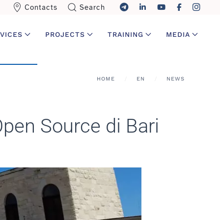
Contacts
Search
VICES
PROJECTS
TRAINING
MEDIA
HOME
EN
NEWS
Open Source di Bari