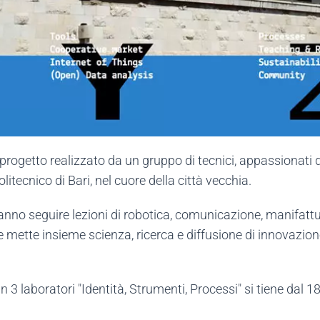
rogetto realizzato da un gruppo di tecnici, appassionati 
litecnico di Bari, nel cuore della città vecchia.
otranno seguire lezioni di robotica, comunicazione, manifattu
he mette insieme scienza, ricerca e diffusione di innovazion
n 3 laboratori "Identità, Strumenti, Processi" si tiene dal 1