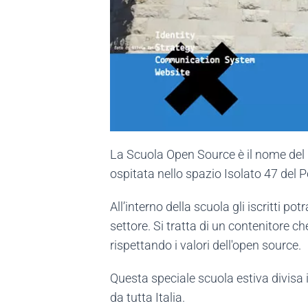
La Scuola Open Source è il nome del p
ospitata nello spazio Isolato 47 del Po
All’interno della scuola gli iscritti p
settore. Si tratta di un contenitore c
rispettando i valori dell'open source.
Questa speciale scuola estiva divisa i
da tutta Italia.