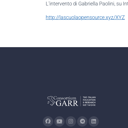
L'intervento di Gabriella Paolini, su I
http://lascuolaopensource.xyz/XYZ