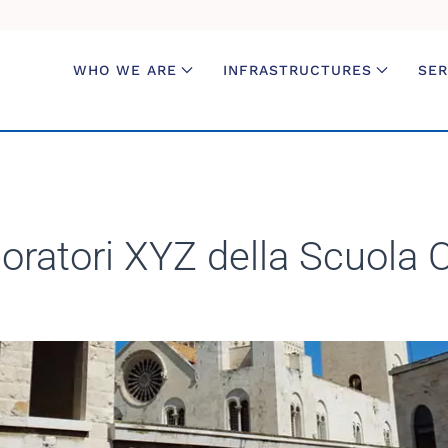
WHO WE ARE
INFRASTRUCTURES
SER
oratori XYZ della Scuola 