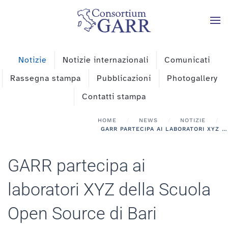
Skip to main content
Notizie
Notizie internazionali
Comunicati
Rassegna stampa
Pubblicazioni
Photogallery
Contatti stampa
HOME
NEWS
NOTIZIE
GARR PARTECIPA AI LABORATORI XYZ DELLA SCUOLA OPEN SOURCE DI BARI
GARR partecipa ai
laboratori XYZ della Scuola
Open Source di Bari