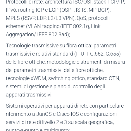
Protocolli di rete: architettura ISO/OSI, stack TCP/IP;
IPv6, routing IGP e EGP (OSPF, IS-IS, MP-BGP);
MPLS (RSVP, LDP, L2/L3 VPN), QoS, protocolli
ethernet (VLAN tagging/IEEE 802.1q, Link
Aggregation/ IEEE 802.3ad);
Tecnologie trasmissive su fibra ottica: parametri
trasmissivi e relativi standard (ITU-T G.652, G.655)
delle fibre ottiche, metodologie e strumenti di misura
dei parametri trasmissivi delle fibre ottiche,
tecnologie xWDM, switching ottico, standard OTN,
sistemi di gestione e piano di controllo degli
apparati trasmissivi;
Sistemi operativi per apparati di rete con particolare
riferimento a JunOS e Cisco IOS e configurazioni
servizi di rete di livello 2 e 3 su scala geografica,
punto-a-punto e multipunto;