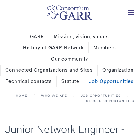
Skip to main content
GARR
Mission, vision, values
History of GARR Network
Members
Our community
Connected Organizations and Sites
Organization
Technical contacts
Statute
Job Opportunities
HOME
WHO WE ARE
JOB OPPORTUNITIES
CLOSED OPPORTUNITIES
Junior Network Engineer -