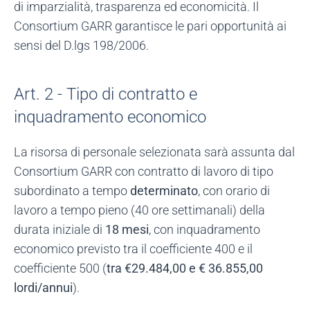
di imparzialità, trasparenza ed economicità. Il
Consortium GARR garantisce le pari opportunità ai
sensi del D.lgs 198/2006.
Art. 2 - Tipo di contratto e
inquadramento economico
La risorsa di personale selezionata sarà assunta dal
Consortium GARR con contratto di lavoro di tipo
subordinato a tempo
determinato
, con orario di
lavoro a tempo pieno (40 ore settimanali) della
durata iniziale di
18 mesi
, con inquadramento
economico previsto tra il coefficiente 400 e il
coefficiente 500 (
tra €29.484,00 e € 36.855,00
lordi/annui
).