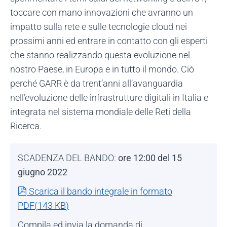
toccare con mano innovazioni che avranno un
impatto sulla rete e sulle tecnologie cloud nei
prossimi anni ed entrare in contatto con gli esperti
che stanno realizzando questa evoluzione nel
nostro Paese, in Europa e in tutto il mondo. Ciò
perché GARR è da trent’anni all’avanguardia
nell’evoluzione delle infrastrutture digitali in Italia e
integrata nel sistema mondiale delle Reti della
Ricerca.
SCADENZA DEL BANDO:
ore 12:00 del 15
giugno 2022
pdf
Scarica il bando integrale in formato
PDF
(
143 KB
)
Compila ed invia la domanda di