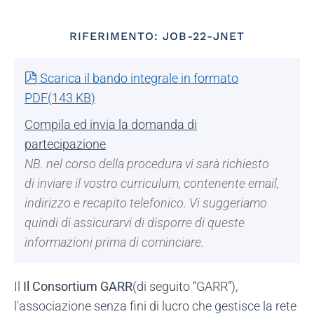
RIFERIMENTO: JOB-22-JNET
pdf
Scarica il bando integrale in formato
PDF
(
143 KB
)
Compila ed invia la domanda di
partecipazione
NB. nel corso della procedura vi sarà richiesto
di inviare il vostro curriculum, contenente email,
indirizzo e recapito telefonico. Vi suggeriamo
quindi di assicurarvi di disporre di queste
informazioni prima di cominciare.
Il
Il Consortium GARR
(di seguito “GARR”),
l'associazione senza fini di lucro che gestisce la rete