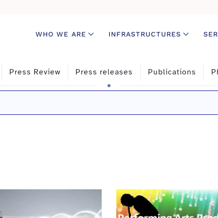
WHO WE ARE
INFRASTRUCTURES
SER
Press Review
Press releases
Publications
P