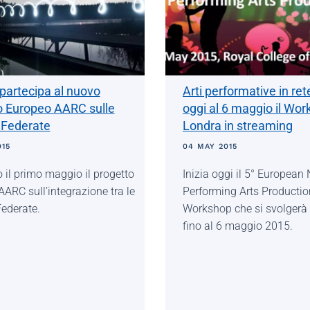
partecipa al nuovo
Arti performative in ret
o Europeo AARC sulle
oggi al 6 maggio il Wor
 Federate
Londra in streaming
015
04 MAY 2015
to il primo maggio il progetto
Inizia oggi il 5° European
ARC sull’integrazione tra le
Performing Arts Productio
Federate.
Workshop che si svolgerà
fino al 6 maggio 2015.