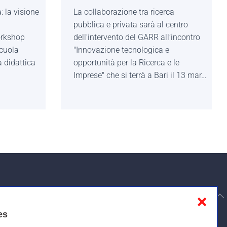
: la visione
La collaborazione tra ricerca
pubblica e privata sarà al centro
orkshop
dell’intervento del GARR all’incontro
scuola
"Innovazione tecnologica e
a didattica
opportunità per la Ricerca e le
Imprese" che si terrà a Bari il 13 mar…
to top
❌
es