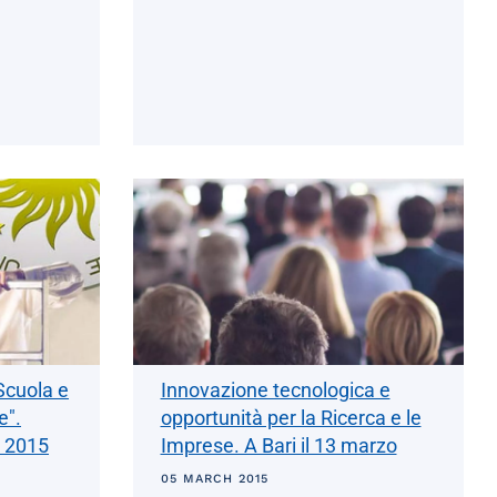
Scuola e
Innovazione tecnologica e
e".
opportunità per la Ricerca e le
o 2015
Imprese. A Bari il 13 marzo
05 MARCH 2015