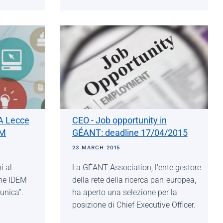
 A Lecce
CEO - Job opportunity in
EM
GÉANT: deadline 17/04/2015
23 MARCH 2015
i al
La GÉANT Association, l'ente gestore
one IDEM
della rete della ricerca pan-europea,
 unica”.
ha aperto una selezione per la
posizione di Chief Executive Officer.