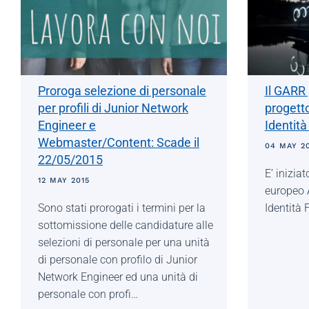
Proroga selezione di personale
Il GARR 
per profili di Junior Network
progett
Engineer e
Identità
Webmaster/Content: Scade il
04 MAY 2
22/05/2015
E’ inizia
12 MAY 2015
europeo A
Sono stati prorogati i termini per la
Identità 
sottomissione delle candidature alle
selezioni di personale per una unità
di personale con profilo di Junior
Network Engineer ed una unità di
personale con profi…