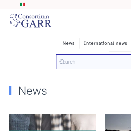
Skip to main content
News
International news
News