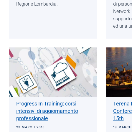
Regione Lombardia.
di person
Network E
supporto 
ed una u
Progress In Training: corsi
Terena 
intensivi di aggiornamento
Confere
professionale
15th
23 MARCH 2015
19 MARCH