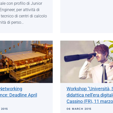
ale con profilo di Junior
ngineer, per attività di
tecnico di centri di calcolo
nità di perso…
Networking
Workshop "Università, 
nce: Deadline April
didattica nell’era digital
Cassino (FR), 11 marz
 2015
06 MARCH 2015