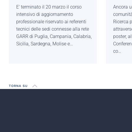
E' terminato il 20 marzo il corso
Ancora u
intensivo di aggiornamento
comunità 
professionale riservato ai referenti
Ricerca p
tecnici delle sedi connesse alla rete
attraverso
GARR di Puglia, Campania, Calabria,
poster, 
Sicilia, Sardegna, Molise e…
Conferen
co…
TORNA SU