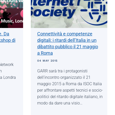
e. Da
Connettività e competenze
kshop di
digitali: i ritardi dell’Italia in un
dibattito pubblico il 21 maggio
a Roma
04 MAY 2015
 Network
n
GARR sarà tra i protagonisti
 a Londra
dell’incontro organizzato il 21
maggio 2015 a Roma da ISOC Italia
per affrontare aspetti tecnici e socio-
politici del ritardo digitale italiano, in
modo da dare una visio…