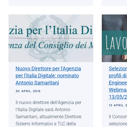
Nuovo Direttore per l'Agenzia
Selezion
per l'italia Digitale: nominato
profili 
Antonio Samaritani
Enginee
Webmast
30 APRIL 2015
13/05/
Il nuovo direttore dell'Agenzia per
13 APRIL 
l'Italia Digitale sarà Antonio
Samaritani, attualmente Direttore
Il Conso
Sistemi Informativi e TLC della
selezione