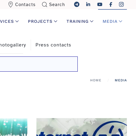
Contacts
Search
VICES
PROJECTS
TRAINING
MEDIA
hotogallery
Press contacts
HOME
MEDIA