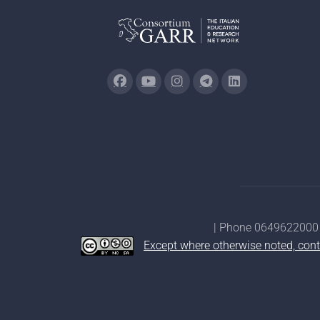
| Phone 0649622000 
Except where otherwise noted, cont