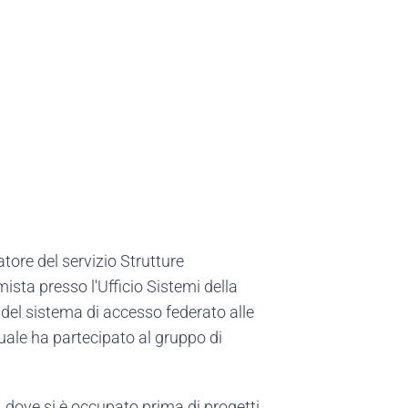
tore del servizio Strutture
ista presso l'Ufficio Sistemi della
del sistema di accesso federato alle
uale ha partecipato al gruppo di
, dove si è occupato prima di progetti