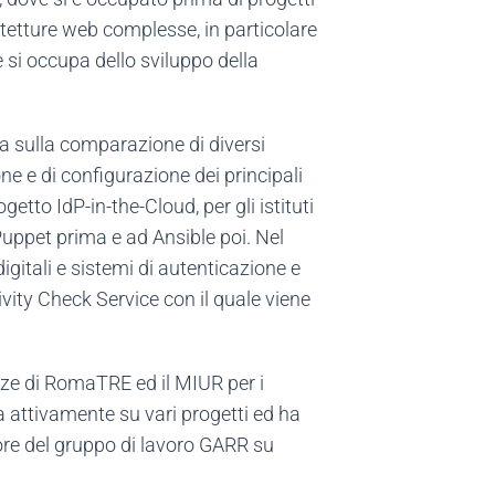
tetture web complesse, in particolare
 si occupa dello sviluppo della
ea sulla comparazione di diversi
ne e di configurazione dei principali
etto IdP-in-the-Cloud, per gli istituti
 Puppet prima e ad Ansible poi. Nel
gitali e sistemi di autenticazione e
vity Check Service con il quale viene
nze di RomaTRE ed il MIUR per i
a attivamente su vari progetti ed ha
tore del gruppo di lavoro GARR su