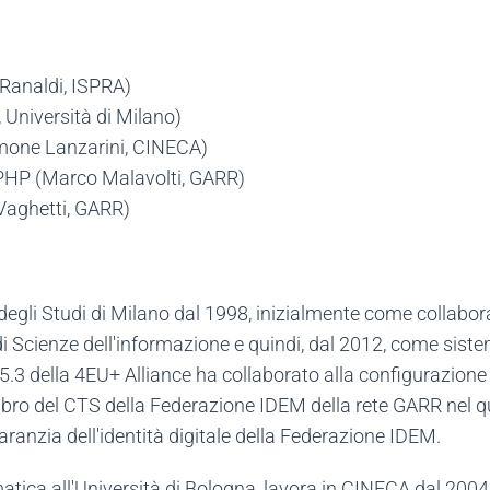
 Ranaldi, ISPRA)
Università di Milano)
mone Lanzarini, CINECA)
HP (Marco Malavolti, GARR)
 Vaghetti, GARR)
 degli Studi di Milano dal 1998, inizialmente come collabora
i Scienze dell'informazione e quindi, dal 2012, come sistem
 della 4EU+ Alliance ha collaborato alla configurazione 
mbro del CTS della Federazione IDEM della rete GARR nel q
 garanzia dell'identità digitale della Federazione IDEM.
atica all'Università di Bologna, lavora in CINECA dal 2004