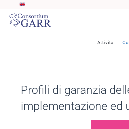
Skip to main content
Attività
Co
Profili di garanzia del
implementazione ed u