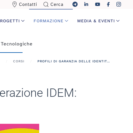
Contatti
Cerca
ROGETTI
FORMAZIONE
MEDIA & EVENTI
 Tecnologiche
CORSI
PROFILI DI GARANZIA DELLE IDENTITÀ DIGITALI DELLA FEDERAZIONE IDEM: IMPLEMENTAZIONE ED UTILIZZO
ederazione IDEM: