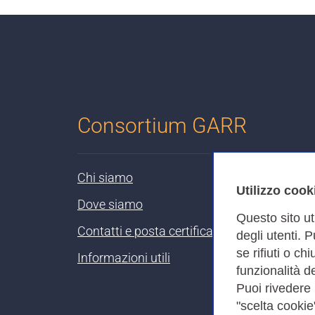
Consortium GARR
Chi siamo
Utilizzo cook
Dove siamo
Questo sito ut
Contatti e posta certificata
degli utenti. 
se rifiuti o ch
Informazioni utili
funzionalità de
Puoi rivedere
"scelta cookie"