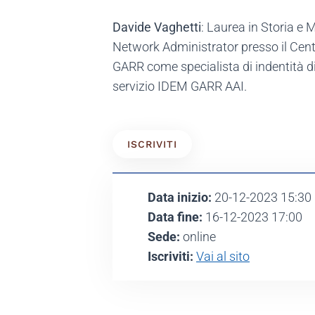
Davide Vaghetti
: Laurea in Storia e
Network Administrator presso il Centro
GARR come specialista di indentità dig
servizio IDEM GARR AAI.
ISCRIVITI
Data inizio:
20-12-2023 15:30
Data fine:
16-12-2023 17:00
Sede:
online
Iscriviti:
Vai al sito