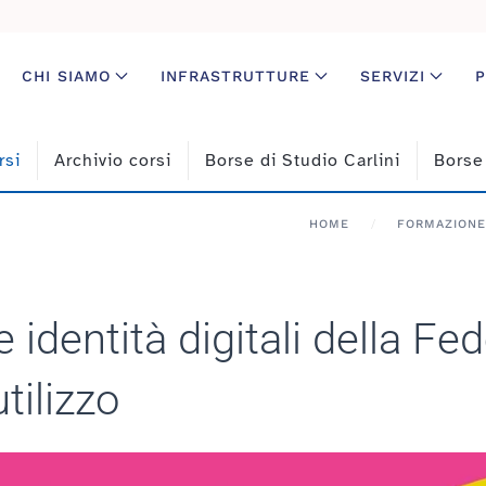
CHI SIAMO
INFRASTRUTTURE
SERVIZI
P
rsi
Archivio corsi
Borse di Studio Carlini
Borse
HOME
FORMAZIONE
le identità digitali della F
tilizzo