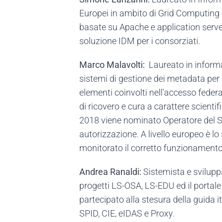
Europei in ambito di Grid Computing 
basate su Apache e application server
soluzione IDM per i consorziati.
Marco Malavolti:
Laureato in informa
sistemi di gestione dei metadata per l
elementi coinvolti nell'accesso federa
di ricovero e cura a carattere scientif
2018 viene nominato Operatore del Ser
autorizzazione. A livello europeo è l
monitorato il corretto funzionamento
Andrea Ranaldi:
Sistemista e svilupp
progetti LS-OSA, LS-EDU ed il portale
partecipato alla stesura della guida i
SPID, CIE, eIDAS e Proxy.