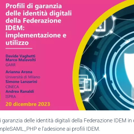
 garanzia delle identità digitali della Federazione IDEM in c
mpleSAML_PHP e l'adesione ai profili IDEM.