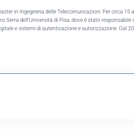
 Master in Ingegneria delle Telecomuncazioni. Per circa 1
 Serra dell'Università di Pisa, dove è stato responsabile de
itale e sistemi di autenticazione e autorizzazione. Dal 201