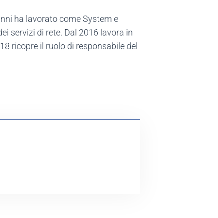
5 anni ha lavorato come System e
i servizi di rete. Dal 2016 lavora in
8 ricopre il ruolo di responsabile del