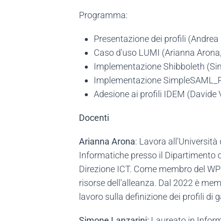
Programma:
Presentazione dei profili (Andrea
Caso d'uso LUMI (Arianna Arona, 
Implementazione Shibboleth (Si
Implementazione SimpleSAML_P
Adesione ai profili IDEM (Davide
Docenti
Arianna Arona
: Lavora all'Università
Informatiche presso il Dipartimento d
Direzione ICT. Come membro del WP5.3
risorse dell'alleanza. Dal 2022 è me
lavoro sulla definizione dei profili di
Simone Lanzarini:
Laureato in Inform