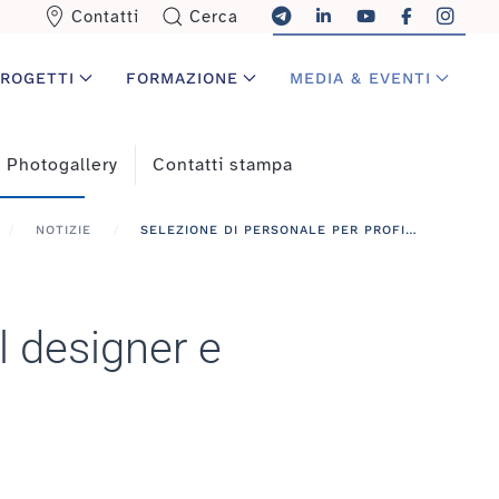
Contatti
Cerca
ROGETTI
FORMAZIONE
MEDIA & EVENTI
Photogallery
Contatti stampa
NOTIZIE
SELEZIONE DI PERSONALE PER PROFILI DI INSTRUCTIONAL DESIGNER E SVILUPPATORE MULTIMEDIALE: SCADE IL 5/12/2016
al designer e