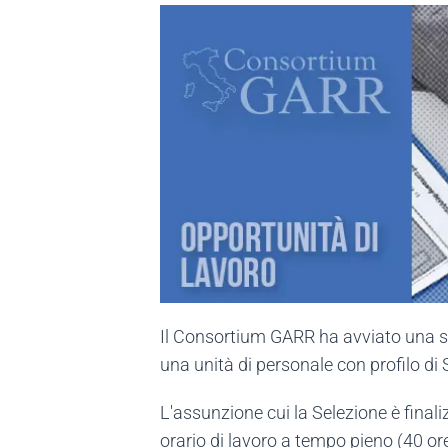
Il Consortium GARR ha avviato una sel
una unità di personale con profilo di
L'assunzione cui la Selezione è final
orario di lavoro a tempo pieno (40 or