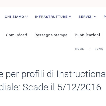
CHI SIAMO
INFRASTRUTTURE
SERVIZI
P
Comunicati
Rassegna stampa
Pubblicazioni
HOME
NEWS
 per profili di Instruction
iale: Scade il 5/12/2016