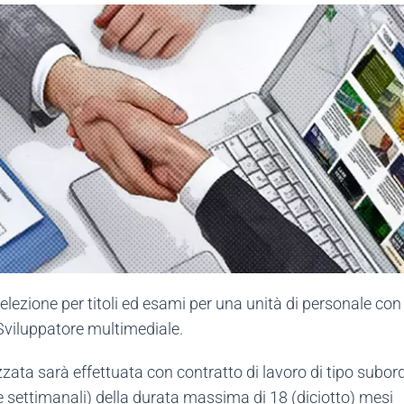
ezione per titoli ed esami per una unità di personale con p
 Sviluppatore multimediale.
izzata sarà effettuata con contratto di lavoro di tipo sub
e settimanali) della durata massima di 18 (diciotto) mesi