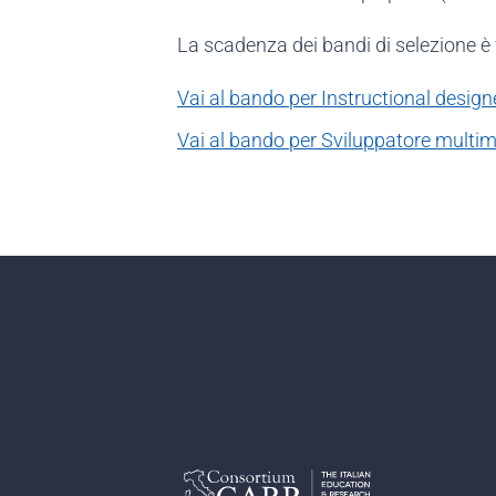
La scadenza dei bandi di selezione è 
Vai al bando per Instructional design
Vai al bando per Sviluppatore multi