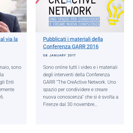
al via la
Pubblicati i materiali della
Conferenza GARR 2016
08 JANUARY 2017
nnaio, sono
Sono online tutti i video e i materiali
lla
degli interventi della Conferenza
li Enti
GARR “The CreActive Network. Uno
temente
spazio per condividere e creare
16.
nuova conoscenza” che si è svolta a
Firenze dal 30 novembre…