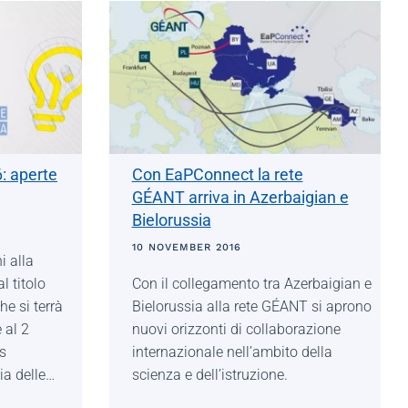
: aperte
Con EaPConnect la rete
GÉANT arriva in Azerbaigian e
Bielorussia
10 NOVEMBER 2016
i alla
 titolo
Con il collegamento tra Azerbaigian e
he si terrà
Bielorussia alla rete GÉANT si aprono
 al 2
nuovi orizzonti di collaborazione
s
internazionale nell’ambito della
via delle…
scienza e dell’istruzione.