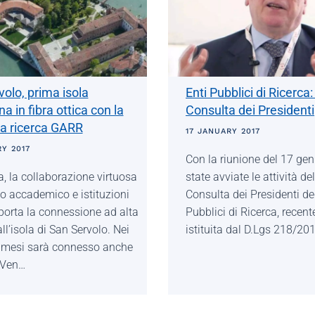
olo, prima isola
Enti Pubblici di Ricerca: 
a in fibra ottica con la
Consulta dei Presidenti
la ricerca GARR
17 JANUARY 2017
Y 2017
Con la riunione del 17 ge
, la collaborazione virtuosa
state avviate le attività de
o accademico e istituzioni
Consulta dei Presidenti deg
 porta la connessione ad alta
Pubblici di Ricerca, recen
all’isola di San Servolo. Nei
istituita dal D.Lgs 218/20
 mesi sarà connesso anche
i Ven…