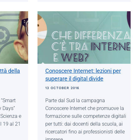
ttà della
Conoscere Internet: lezioni per
superare il digital divide
13 OCTOBER 2016
 “Smart
Parte dal Sud la campagna
y Days”
Conoscere Internet che promuove la
 Scienza e
formazione sulle competenze digitali
 19 al 21
per tutti: dai docenti della scuola, ai
ricercatori fino ai professionisti delle
imprese.