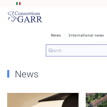
Skip to main content
News
International news
News