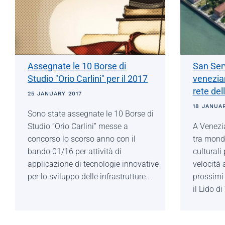
Assegnate le 10 Borse di
San Serv
Studio "Orio Carlini" per il 2017
venezian
rete del
25 JANUARY 2017
18 JANUAR
Sono state assegnate le 10 Borse di
Studio “Orio Carlini” messe a
A Venezia
concorso lo scorso anno con il
tra mond
bando 01/16 per attività di
culturali
applicazione di tecnologie innovative
velocità 
per lo sviluppo delle infrastrutture…
prossimi
il Lido d