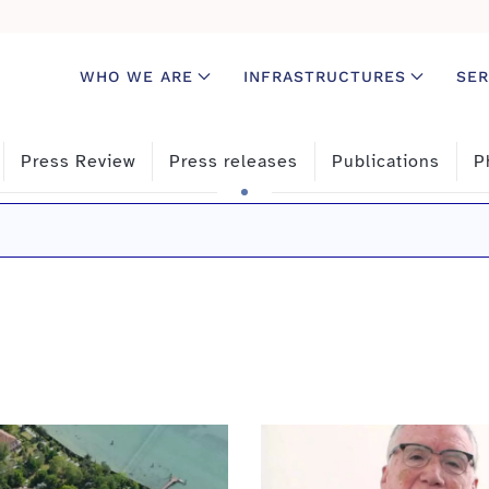
WHO WE ARE
INFRASTRUCTURES
SER
Press Review
Press releases
Publications
P