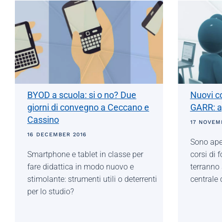
BYOD a scuola: si o no? Due
Nuovi co
giorni di convegno a Ceccano e
GARR: ap
Cassino
17 NOVEM
16 DECEMBER 2016
Sono aper
Smartphone e tablet in classe per
corsi di
fare didattica in modo nuovo e
terranno
stimolante: strumenti utili o deterrenti
centrale 
per lo studio?