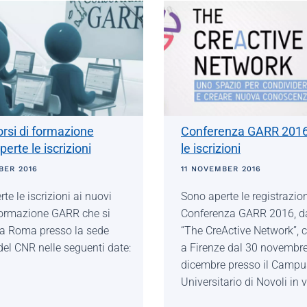
rsi di formazione
Conferenza GARR 2016
erte le iscrizioni
le iscrizioni
BER 2016
11 NOVEMBER 2016
te le iscrizioni ai nuovi
Sono aperte le registrazion
 formazione GARR che si
Conferenza GARR 2016, dal
 a Roma presso la sede
“The CreActive Network”, c
del CNR nelle seguenti date:
a Firenze dal 30 novembre
dicembre presso il Campu
Universitario di Novoli in 