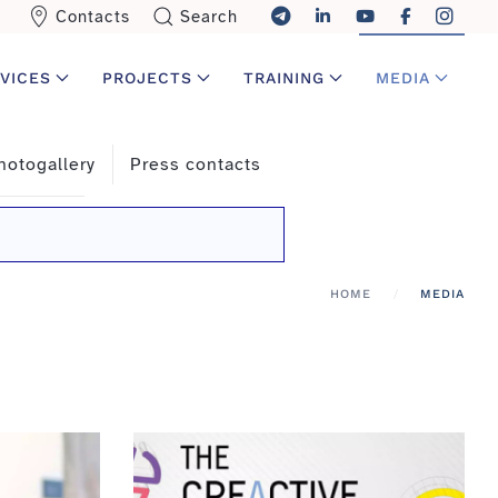
Contacts
Search
VICES
PROJECTS
TRAINING
MEDIA
hotogallery
Press contacts
HOME
MEDIA