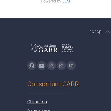
Powered by
JEM
to top
Consortium GARR
Chi siamo