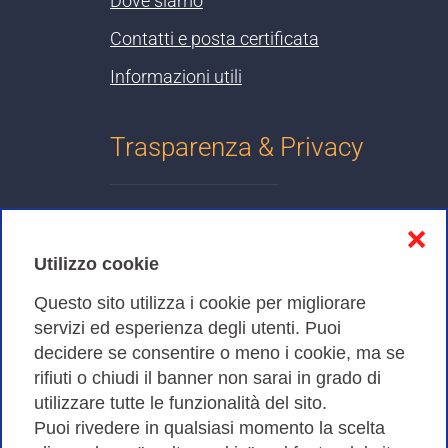
Dove siamo
Contatti e posta certificata
Informazioni utili
Trasparenza & Privacy
Informativa sulla privacy
❌
Cookies Policy
Utilizzo cookie
Amministrazione trasparente
Questo sito utilizza i cookie per migliorare
servizi ed esperienza degli utenti. Puoi
Bandi di Gara
decidere se consentire o meno i cookie, ma se
rifiuti o chiudi il banner non sarai in grado di
utilizzare tutte le funzionalità del sito.
Puoi rivedere in qualsiasi momento la scelta
Consortium GARR - Via dei Tizii, 6 - 00185 Roma | Tel.