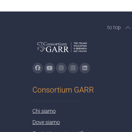
to top
Consortium GARR
Chi siamo
Dove siamo