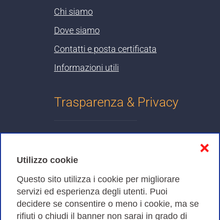
Chi siamo
Dove siamo
Contatti e posta certificata
Informazioni utili
Trasparenza & Privacy
Informativa sulla privacy
❌
Cookies Policy
Utilizzo cookie
Amministrazione trasparente
Questo sito utilizza i cookie per migliorare
servizi ed esperienza degli utenti. Puoi
Bandi di Gara
decidere se consentire o meno i cookie, ma se
rifiuti o chiudi il banner non sarai in grado di