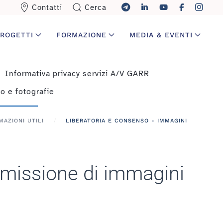
Contatti
Cerca
ROGETTI
FORMAZIONE
MEDIA & EVENTI
Informativa privacy servizi A/V GARR
eo e fotografie
MAZIONI UTILI
LIBERATORIA E CONSENSO - IMMAGINI
asmissione di immagini