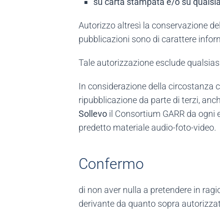
su carta stampata e/o su qualsi
Autorizzo altresì la conservazione del 
pubblicazioni sono di carattere inform
Tale autorizzazione esclude qualsiasi u
In considerazione della circostanza c
ripubblicazione da parte di terzi, an
Sollevo
il Consortium GARR da ogni ef
predetto materiale audio-foto-video.
Confermo
di non aver nulla a pretendere in ragi
derivante da quanto sopra autorizzat