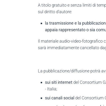
A titolo gratuito e senza limiti di tem
sul diritto d'autore:
la trasmissione e la pubblicazione
appaia rappresentato o sia comu
Il materiale audio-video-fotografico c
sarà immediatamente cancellato dag
La pubblicazione/diffusione potrà av
sui siti internet
del Consortium GAR
- Italia;
sui canali social
del Consortium G