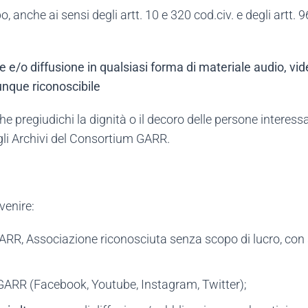
po, anche ai sensi degli artt. 10 e 320 cod.civ. e degli artt.
 e/o diffusione in qualsiasi forma di materiale audio, video
nque riconoscibile
he pregiudichi la dignità o il decoro delle persone interes
li Archivi del Consortium GARR.
venire:
R, Associazione riconosciuta senza scopo di lucro, con se
ARR (Facebook, Youtube, Instagram, Twitter);