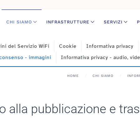
CHI SIAMO
INFRASTRUTTURE
SERVIZI
P
ini del Servizio WiFi
Cookie
Informativa privacy
 consenso - immagini
Informativa privacy - audio, vid
HOME
CHI SIAMO
INFOR
o alla pubblicazione e tr