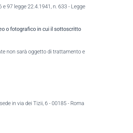
 96 e 97 legge 22.4.1941, n. 633 - Legge
 o fotografico in cui il sottoscritto
sate non sarà oggetto di trattamento e
de in via dei Tizii, 6 - 00185 - Roma