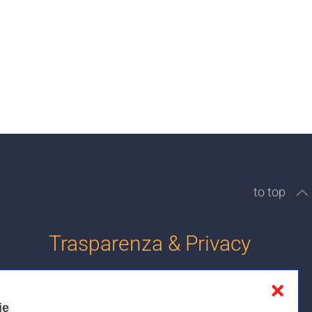
to top
Trasparenza & Privacy
❌
Informativa sulla privacy
ie