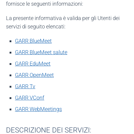
fornisce le seguenti informazioni:
La presente informativa è valida per gli Utenti dei
servizi di seguito elencati:
GARR BlueMeet
GARR BlueMeet salute
GARR EduMeet
GARR OpenMeet
GARR Tv
GARR VConf
GARR WebMeetings
DESCRIZIONE DEI SERVIZI: