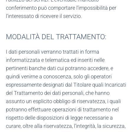
conferimento può comportare l’impossibilità per
l’interessato di ricevere il servizio.
MODALITÀ DEL TRATTAMENTO:
I dati personali verranno trattati in forma
informatizzata e telematica ed inseriti nelle
pertinenti banche dati cui potranno accedere, e
quindi venirne a conoscenza, solo gli operatori
espressamente designati dal Titolare quali Incaricati
del Trattamento dei dati personali, che hanno
assunto un esplicito obbligo di riservatezza, i quali
potranno effettuare operazioni di trattamento nel
rispetto delle disposizioni di legge necessarie a
curare, oltre alla riservatezza, l’integrità, la sicurezza,