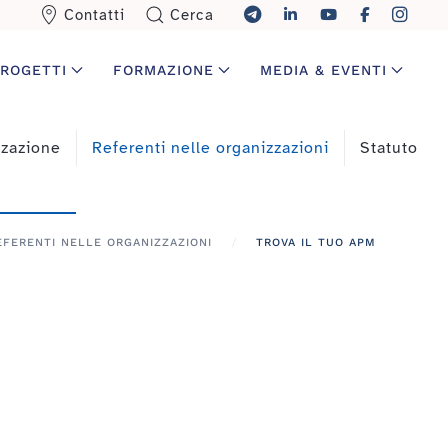
Contatti
Cerca
ROGETTI
FORMAZIONE
MEDIA & EVENTI
zzazione
Referenti nelle organizzazioni
Statuto
EFERENTI NELLE ORGANIZZAZIONI
TROVA IL TUO APM