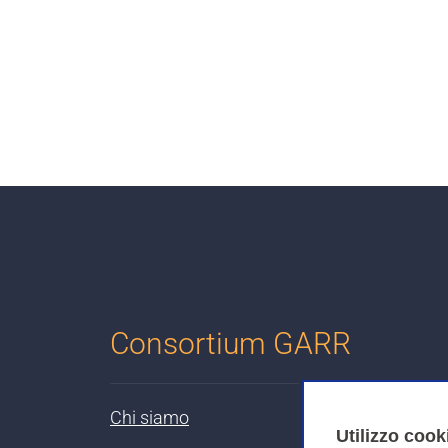
Consortium GARR
Chi siamo
Utilizzo cook