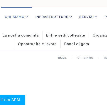
CHI SIAMO
INFRASTRUTTURE
SERVIZI
P
La nostra comunità
Enti e sedi collegate
Organi
Opportunità e lavoro
Bandi di gara
HOME
CHI SIAMO
R
 il tuo APM