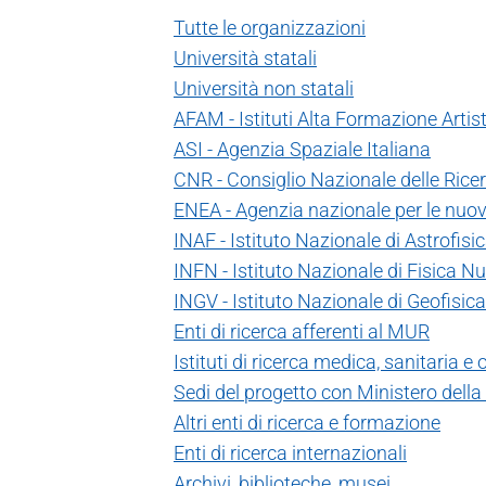
Tutte le organizzazioni
Università statali
Università non statali
AFAM - Istituti Alta Formazione Artis
ASI - Agenzia Spaziale Italiana
CNR - Consiglio Nazionale delle Rice
ENEA - Agenzia nazionale per le nuove
INAF - Istituto Nazionale di Astrofisi
INFN - Istituto Nazionale di Fisica N
INGV - Istituto Nazionale di Geofisic
Enti di ricerca afferenti al MUR
Istituti di ricerca medica, sanitaria e
Sedi del progetto con Ministero della
Altri enti di ricerca e formazione
Enti di ricerca internazionali
Archivi, biblioteche, musei