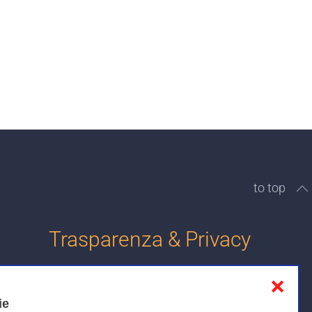
to top
Trasparenza & Privacy
❌
Informativa sulla privacy
ie