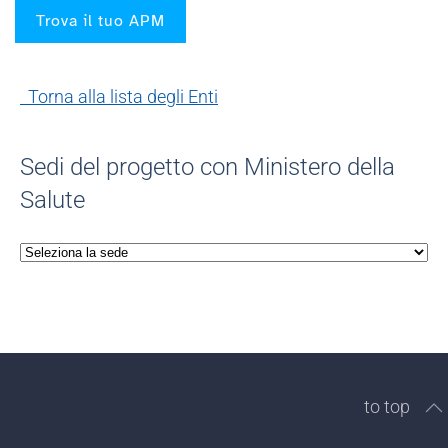
Trova il tuo APM
Torna alla lista degli Enti
Sedi del progetto con Ministero della
Salute
to top