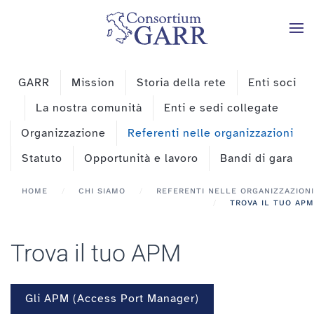
Skip to main content
GARR
Mission
Storia della rete
Enti soci
La nostra comunità
Enti e sedi collegate
Organizzazione
Referenti nelle organizzazioni
Statuto
Opportunità e lavoro
Bandi di gara
HOME
CHI SIAMO
REFERENTI NELLE ORGANIZZAZIONI
TROVA IL TUO APM
Trova il tuo APM
Gli APM (Access Port Manager)