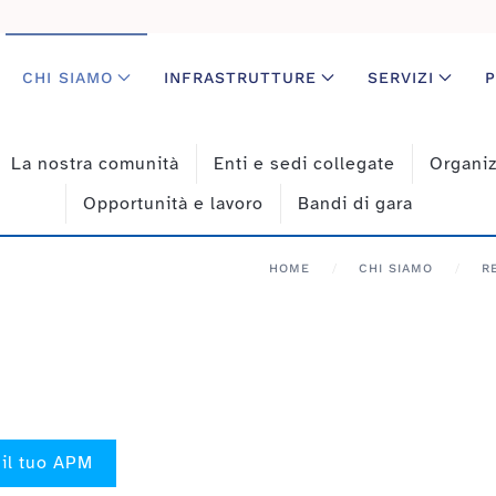
CHI SIAMO
INFRASTRUTTURE
SERVIZI
P
La nostra comunità
Enti e sedi collegate
Organi
Opportunità e lavoro
Bandi di gara
HOME
CHI SIAMO
R
 il tuo APM