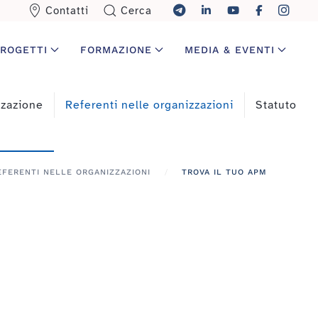
Contatti
Cerca
ROGETTI
FORMAZIONE
MEDIA & EVENTI
zzazione
Referenti nelle organizzazioni
Statuto
EFERENTI NELLE ORGANIZZAZIONI
TROVA IL TUO APM