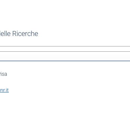
elle Ricerche
Pisa
r.it