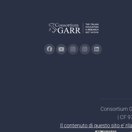
Consortium GA
| CF 
Il contenuto di questo sito e' r