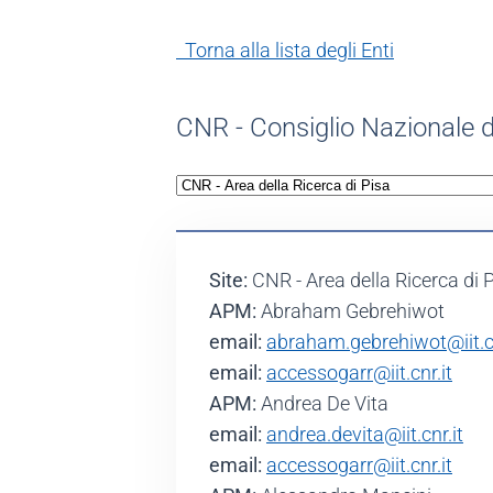
Torna alla lista degli Enti
CNR - Consiglio Nazionale d
Site:
CNR - Area della Ricerca di 
APM:
Abraham Gebrehiwot
email:
abraham.gebrehiwot@iit.cn
email:
accessogarr@iit.cnr.it
APM:
Andrea De Vita
email:
andrea.devita@iit.cnr.it
email:
accessogarr@iit.cnr.it