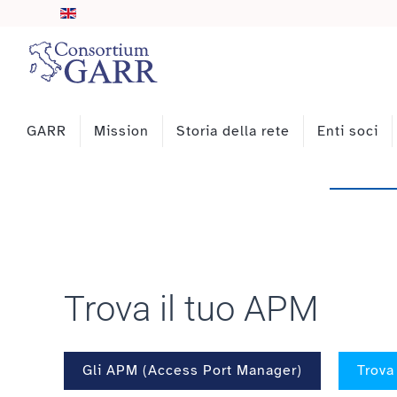
Skip to main content
GARR
Mission
Storia della rete
Enti soci
Trova il tuo APM
Gli APM (Access Port Manager)
Trova