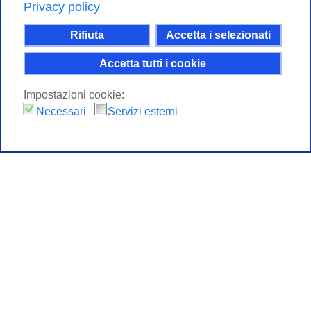
Privacy policy
Rifiuta
Accetta i selezionati
Accetta tutti i cookie
Impostazioni cookie:
Necessari
Servizi esterni
to top